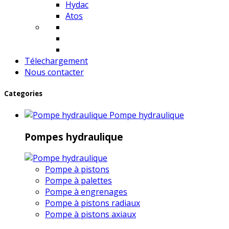
Hydac
Atos
Télechargement
Nous contacter
Categories
Pompe hydraulique
Pompes hydraulique
Pompe à pistons
Pompe à palettes
Pompe à engrenages
Pompe à pistons radiaux
Pompe à pistons axiaux