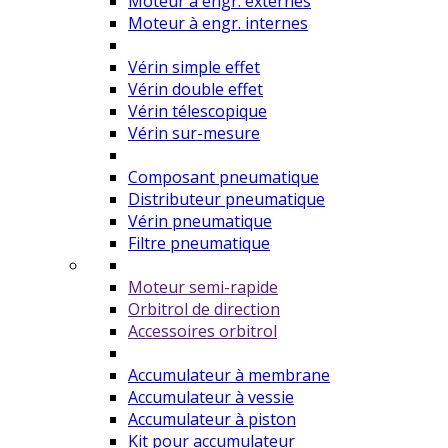
Moteur à engr. externes
Moteur à engr. internes
Vérin simple effet
Vérin double effet
Vérin télescopique
Vérin sur-mesure
Composant pneumatique
Distributeur pneumatique
Vérin pneumatique
Filtre pneumatique
Moteur semi-rapide
Orbitrol de direction
Accessoires orbitrol
Accumulateur à membrane
Accumulateur à vessie
Accumulateur à piston
Kit pour accumulateur