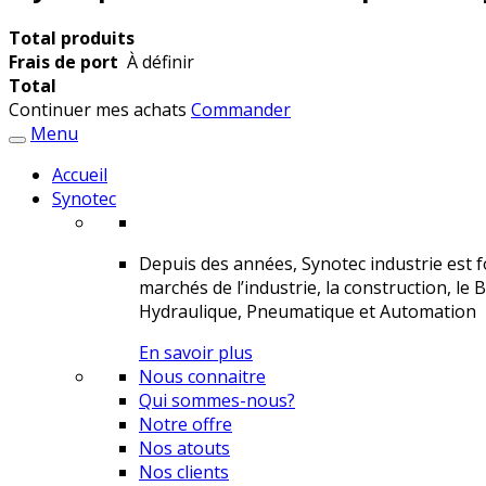
Total produits
Frais de port
À définir
Total
Continuer mes achats
Commander
Menu
Accueil
Synotec
Depuis des années, Synotec industrie est fo
marchés de l’industrie, la construction, le 
Hydraulique, Pneumatique et Automation
En savoir plus
Nous connaitre
Qui sommes-nous?
Notre offre
Nos atouts
Nos clients