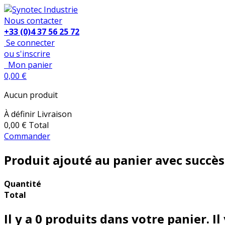
Nous contacter
+33 (0)4 37 56 25 72
Se connecter
ou s'inscrire
Mon panier
0,00 €
Aucun produit
À définir
Livraison
0,00 €
Total
Commander
Produit ajouté au panier avec succès
Quantité
Total
Il y a
0
produits dans votre panier.
Il