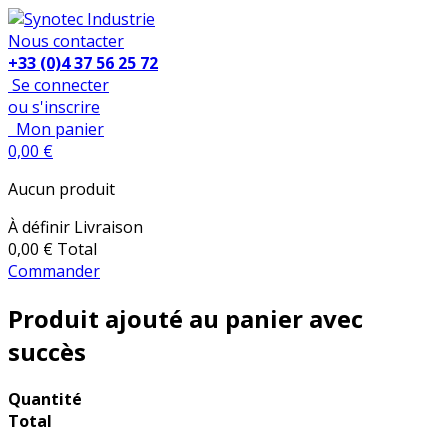
Nous contacter
+33 (0)4 37 56 25 72
Se connecter
ou s'inscrire
Mon panier
0,00 €
Aucun produit
À définir
Livraison
0,00 €
Total
Commander
Produit ajouté au panier avec
succès
Quantité
Total