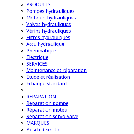
PRODUITS
Pompes hydrauliques
Moteurs hydrauliques
Valves hydrauliques
Vérins hydrauliques
Filtres hydrauliques
Accu hydraulique
Pneumatique
Electrique
SERVICES
Maintenance et réparation
Etude et réalisation
Echange standard
REPARATION
Réparation pompe
Réparation moteur
Réparation servo-valve
MARQUES
Bosch Rexroth