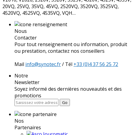
20VQ, 25VQ, 35VQ, 45VQ, 2520VQ, 3520VQ, 3525VQ,
4520VQ, 4525VQ, 4535VQ, VQH…
Nous
Contacter
Pour tout renseignement ou information, produit
ou prestation, contactez nos conseillers
Mail
info@synotec.fr
/ Tél
+33 (0)4 37 56 25 72
Notre
Newsletter
Soyez informé des dernières nouveautés et des
promotions
Go
Nos
Partenaires