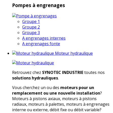
Pompes à engrenages
Groupe 1
Groupe 2
Groupe 3
A engrenages internes
A engrenages fonte
Moteur hydraulique
Retrouvez chez
SYNOTEC INDUSTRIE
toutes nos
solutions hydrauliques
.
Vous cherchez un ou des
moteurs pour un
remplacement ou une nouvelle installation
?
Moteurs à pistons axiaux, moteurs à pistons
radiaux, moteurs à palettes, moteurs à engrenages
interne ou externe, débit fixe ou débit variable?