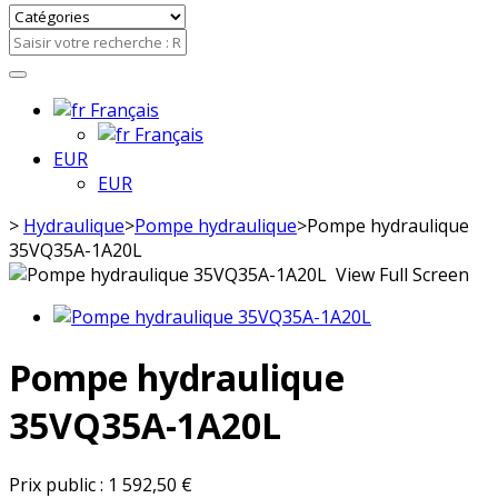
Français
Français
EUR
EUR
>
Hydraulique
>
Pompe hydraulique
>
Pompe hydraulique
35VQ35A-1A20L
View Full Screen
Pompe hydraulique
35VQ35A-1A20L
Prix public :
1 592,50 €