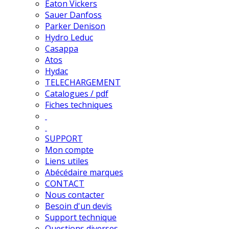
Eaton Vickers
Sauer Danfoss
Parker Denison
Hydro Leduc
Casappa
Atos
Hydac
TELECHARGEMENT
Catalogues / pdf
Fiches techniques
SUPPORT
Mon compte
Liens utiles
Abécédaire marques
CONTACT
Nous contacter
Besoin d'un devis
Support technique
Questions diverses