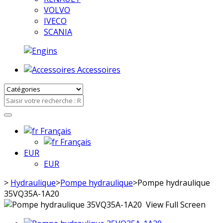
VOLVO
IVECO
SCANIA
Accessoires
Français
Français
EUR
EUR
>
Hydraulique
>
Pompe hydraulique
>
Pompe hydraulique
35VQ35A-1A20
View Full Screen