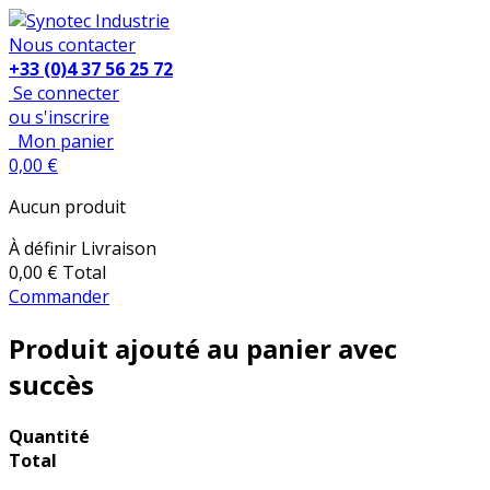
Nous contacter
+33 (0)4 37 56 25 72
Se connecter
ou s'inscrire
Mon panier
0,00 €
Aucun produit
À définir
Livraison
0,00 €
Total
Commander
Produit ajouté au panier avec
succès
Quantité
Total