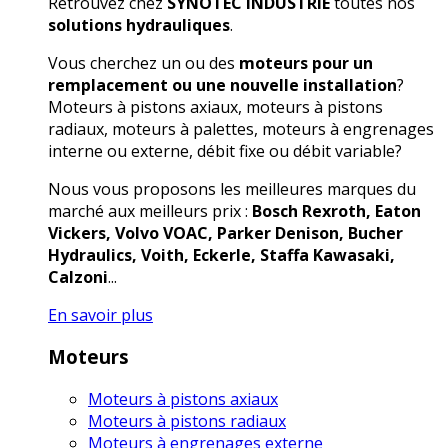
Retrouvez chez
SYNOTEC INDUSTRIE
toutes nos
solutions hydrauliques
.
Vous cherchez un ou des
moteurs pour un
remplacement ou une nouvelle installation
?
Moteurs à pistons axiaux, moteurs à pistons
radiaux, moteurs à palettes, moteurs à engrenages
interne ou externe, débit fixe ou débit variable?
Nous vous proposons les meilleures marques du
marché aux meilleurs prix :
Bosch Rexroth, Eaton
Vickers, Volvo VOAC, Parker Denison, Bucher
Hydraulics, Voith, Eckerle, Staffa Kawasaki,
Calzoni
...
En savoir plus
Moteurs
Moteurs à pistons axiaux
Moteurs à pistons radiaux
Moteurs à engrenages externe