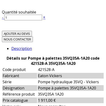
Quantité souhaitée
-
+
AJOUTER AU DEVIS
NOUS CONTACTER
Description
Détails sur Pompe à palettes 35VQ35A-1A20 code
421528-A 35VQ35A-1A20
Code produit
421528-A
Fabricant
Eaton Vickers
Série
Pompe hydraulique 35VQ - Vickers
Désignation
Pompe à palettes 35VQ35A-1A20
Référence produit
35VQ35A 1A20
Prix catalogue
1 911,00 €