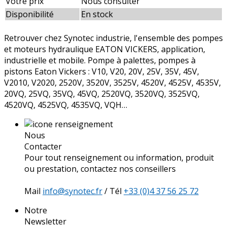
Votre prix
Nous consulter
Disponibilité
En stock
Retrouver chez Synotec industrie, l'ensemble des pompes
et moteurs hydraulique EATON VICKERS, application,
industrielle et mobile. Pompe à palettes, pompes à
pistons Eaton Vickers : V10, V20, 20V, 25V, 35V, 45V,
V2010, V2020, 2520V, 3520V, 3525V, 4520V, 4525V, 4535V,
20VQ, 25VQ, 35VQ, 45VQ, 2520VQ, 3520VQ, 3525VQ,
4520VQ, 4525VQ, 4535VQ, VQH…
Nous
Contacter
Pour tout renseignement ou information, produit
ou prestation, contactez nos conseillers
Mail
info@synotec.fr
/ Tél
+33 (0)4 37 56 25 72
Notre
Newsletter