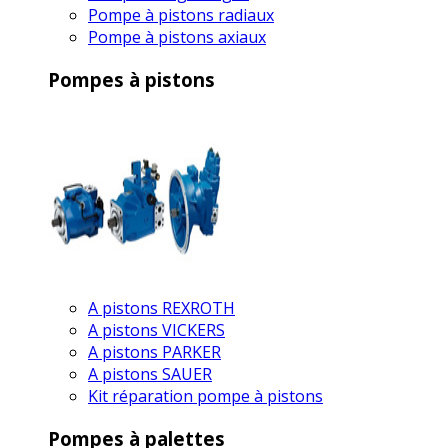
Pompe à pistons radiaux
Pompe à pistons axiaux
Pompes à pistons
A pistons REXROTH
A pistons VICKERS
A pistons PARKER
A pistons SAUER
Kit réparation pompe à pistons
Pompes à palettes