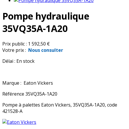
Pompe hydraulique
35VQ35A-1A20
Prix public :
1 592,50 €
Votre prix :
Nous consulter
Délai :
En stock
Marque :
Eaton Vickers
Référence
35VQ35A-1A20
Pompe à palettes Eaton Vickers, 35VQ35A-1A20, code
421528-A