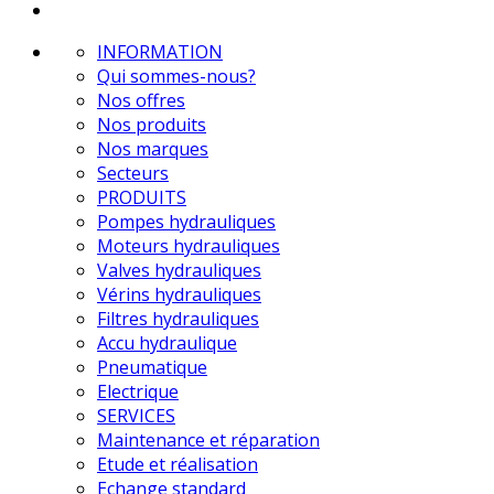
INFORMATION
Qui sommes-nous?
Nos offres
Nos produits
Nos marques
Secteurs
PRODUITS
Pompes hydrauliques
Moteurs hydrauliques
Valves hydrauliques
Vérins hydrauliques
Filtres hydrauliques
Accu hydraulique
Pneumatique
Electrique
SERVICES
Maintenance et réparation
Etude et réalisation
Echange standard