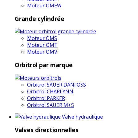
Moteur OMEW
Grande cylindrée
Moteur OMS
Moteur OMT
Moteur OMV
Orbitrol par marque
Orbitrol SAUER DANFOSS
Orbitrol CHARLYNN
Orbitrol PARKER
Orbitrol SAUER M+S
Valve hydraulique
Valves directionnelles