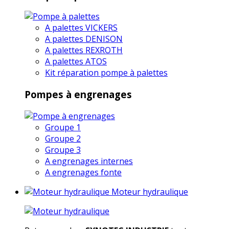
A palettes VICKERS
A palettes DENISON
A palettes REXROTH
A palettes ATOS
Kit réparation pompe à palettes
Pompes à engrenages
Groupe 1
Groupe 2
Groupe 3
A engrenages internes
A engrenages fonte
Moteur hydraulique