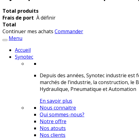
Total produits
Frais de port
À définir
Total
Continuer mes achats
Commander
Menu
Accueil
Synotec
Depuis des années, Synotec industrie est fo
marchés de l’industrie, la construction, le 
Hydraulique, Pneumatique et Automation
En savoir plus
Nous connaitre
Qui sommes-nous?
Notre offre
Nos atouts
Nos clients