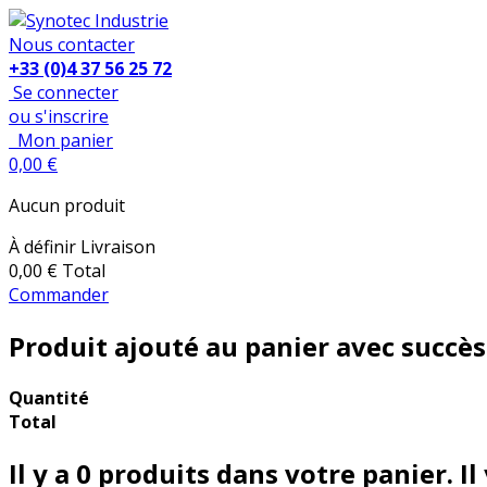
Nous contacter
+33 (0)4 37 56 25 72
Se connecter
ou s'inscrire
Mon panier
0,00 €
Aucun produit
À définir
Livraison
0,00 €
Total
Commander
Produit ajouté au panier avec succès
Quantité
Total
Il y a
0
produits dans votre panier.
Il