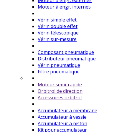
Moteur à engr. externes
Moteur à engr. internes
Vérin simple effet
Vérin double effet
Vérin télescopique
Vérin sur-mesure
Composant pneumatique
Distributeur pneumatique
Vérin pneumatique
Filtre pneumatique
Moteur semi-rapide
Orbitrol de direction
Accessoires orbitrol
Accumulateur à membrane
Accumulateur à vessie
Accumulateur à piston
Kit pour accumulateur