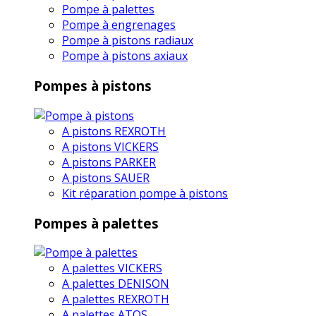
Pompe à palettes
Pompe à engrenages
Pompe à pistons radiaux
Pompe à pistons axiaux
Pompes à pistons
A pistons REXROTH
A pistons VICKERS
A pistons PARKER
A pistons SAUER
Kit réparation pompe à pistons
Pompes à palettes
A palettes VICKERS
A palettes DENISON
A palettes REXROTH
A palettes ATOS