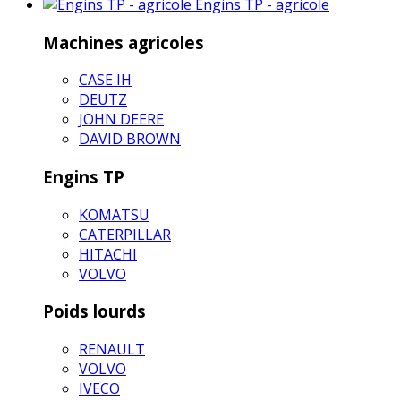
Engins TP - agricole
Machines agricoles
CASE IH
DEUTZ
JOHN DEERE
DAVID BROWN
Engins TP
KOMATSU
CATERPILLAR
HITACHI
VOLVO
Poids lourds
RENAULT
VOLVO
IVECO