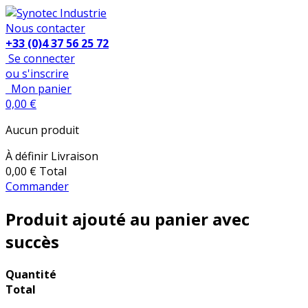
Nous contacter
+33 (0)4 37 56 25 72
Se connecter
ou s'inscrire
Mon panier
0,00 €
Aucun produit
À définir
Livraison
0,00 €
Total
Commander
Produit ajouté au panier avec
succès
Quantité
Total