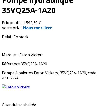
35VQ25A-1A20
Prix public :
1 592,50 €
Votre prix :
Nous consulter
Délai :
En stock
Marque :
Eaton Vickers
Référence
35VQ25A-1A20
Pompe à palettes Eaton Vickers, 35VQ25A-1A20, code
421527-A
Quantité souhaitée