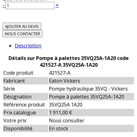
-
+
AJOUTER AU DEVIS
NOUS CONTACTER
Description
Détails sur Pompe à palettes 35VQ25A-1A20 code
421527-A 35VQ25A-1A20
Code produit
421527-A
Fabricant
Eaton Vickers
Série
Pompe hydraulique 35VQ - Vickers
Désignation
Pompe à palettes 35VQ25A-1A20
Référence produit
35VQ25A 1A20
Prix catalogue
1 911,00 €
Votre prix
Nous consulter
Disponibilité
En stock