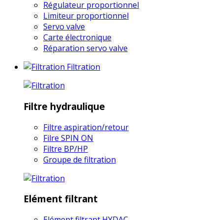
Régulateur proportionnel
Limiteur proportionnel
Servo valve
Carte électronique
Réparation servo valve
Filtration
Filtre hydraulique
Filtre aspiration/retour
Filre SPIN ON
Filtre BP/HP
Groupe de filtration
Elément filtrant
Elément filtrant HYDAC