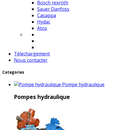
Bosch rexroth
Sauer Danfoss
Casappa
Hydac
Atos
Télechargement
Nous contacter
Categories
Pompe hydraulique
Pompes hydraulique