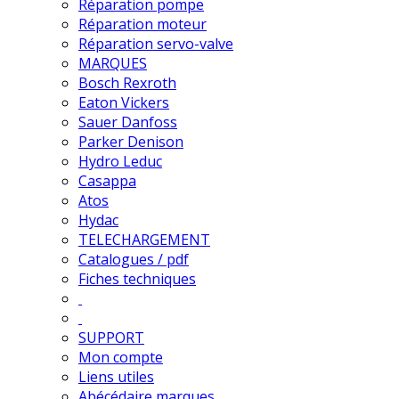
Réparation pompe
Réparation moteur
Réparation servo-valve
MARQUES
Bosch Rexroth
Eaton Vickers
Sauer Danfoss
Parker Denison
Hydro Leduc
Casappa
Atos
Hydac
TELECHARGEMENT
Catalogues / pdf
Fiches techniques
SUPPORT
Mon compte
Liens utiles
Abécédaire marques