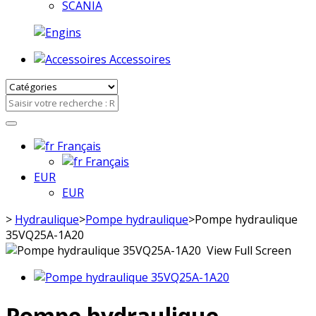
SCANIA
Accessoires
Français
Français
EUR
EUR
>
Hydraulique
>
Pompe hydraulique
>
Pompe hydraulique
35VQ25A-1A20
View Full Screen
Pompe hydraulique