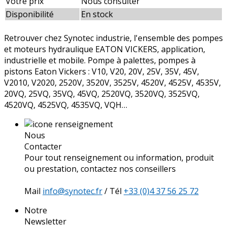
Votre prix
Nous consulter
Disponibilité
En stock
Retrouver chez Synotec industrie, l'ensemble des pompes
et moteurs hydraulique EATON VICKERS, application,
industrielle et mobile. Pompe à palettes, pompes à
pistons Eaton Vickers : V10, V20, 20V, 25V, 35V, 45V,
V2010, V2020, 2520V, 3520V, 3525V, 4520V, 4525V, 4535V,
20VQ, 25VQ, 35VQ, 45VQ, 2520VQ, 3520VQ, 3525VQ,
4520VQ, 4525VQ, 4535VQ, VQH…
Nous
Contacter
Pour tout renseignement ou information, produit
ou prestation, contactez nos conseillers
Mail
info@synotec.fr
/ Tél
+33 (0)4 37 56 25 72
Notre
Newsletter