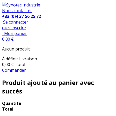
Nous contacter
+33 (0)4 37 56 25 72
Se connecter
ou s'inscrire
Mon panier
0,00 €
Aucun produit
À définir
Livraison
0,00 €
Total
Commander
Produit ajouté au panier avec
succès
Quantité
Total