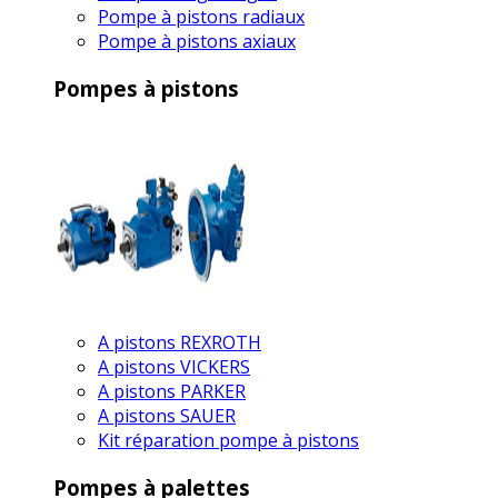
Pompe à pistons radiaux
Pompe à pistons axiaux
Pompes à pistons
A pistons REXROTH
A pistons VICKERS
A pistons PARKER
A pistons SAUER
Kit réparation pompe à pistons
Pompes à palettes