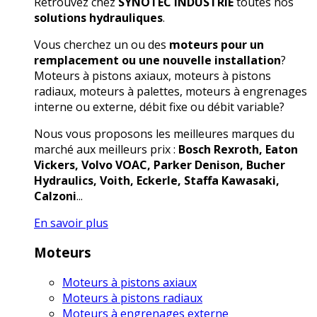
Retrouvez chez
SYNOTEC INDUSTRIE
toutes nos
solutions hydrauliques
.
Vous cherchez un ou des
moteurs pour un
remplacement ou une nouvelle installation
?
Moteurs à pistons axiaux, moteurs à pistons
radiaux, moteurs à palettes, moteurs à engrenages
interne ou externe, débit fixe ou débit variable?
Nous vous proposons les meilleures marques du
marché aux meilleurs prix :
Bosch Rexroth, Eaton
Vickers, Volvo VOAC, Parker Denison, Bucher
Hydraulics, Voith, Eckerle, Staffa Kawasaki,
Calzoni
...
En savoir plus
Moteurs
Moteurs à pistons axiaux
Moteurs à pistons radiaux
Moteurs à engrenages externe