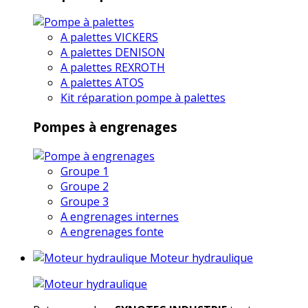
A palettes VICKERS
A palettes DENISON
A palettes REXROTH
A palettes ATOS
Kit réparation pompe à palettes
Pompes à engrenages
Groupe 1
Groupe 2
Groupe 3
A engrenages internes
A engrenages fonte
Moteur hydraulique