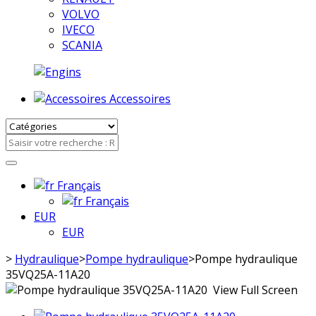
VOLVO
IVECO
SCANIA
Accessoires
Français
Français
EUR
EUR
>
Hydraulique
>
Pompe hydraulique
>
Pompe hydraulique
35VQ25A-11A20
View Full Screen