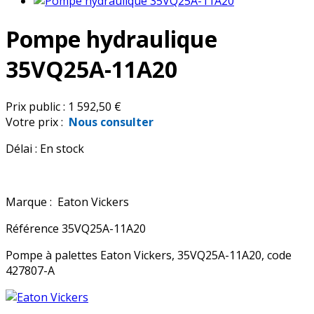
Pompe hydraulique
35VQ25A-11A20
Prix public :
1 592,50 €
Votre prix :
Nous consulter
Délai :
En stock
Marque :
Eaton Vickers
Référence
35VQ25A-11A20
Pompe à palettes Eaton Vickers, 35VQ25A-11A20, code
427807-A