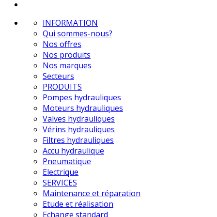
INFORMATION
Qui sommes-nous?
Nos offres
Nos produits
Nos marques
Secteurs
PRODUITS
Pompes hydrauliques
Moteurs hydrauliques
Valves hydrauliques
Vérins hydrauliques
Filtres hydrauliques
Accu hydraulique
Pneumatique
Electrique
SERVICES
Maintenance et réparation
Etude et réalisation
Echange standard