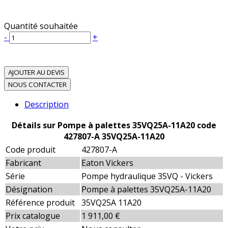
Quantité souhaitée
-
+
AJOUTER AU DEVIS
NOUS CONTACTER
Description
Détails sur Pompe à palettes 35VQ25A-11A20 code
427807-A 35VQ25A-11A20
Code produit
427807-A
Fabricant
Eaton Vickers
Série
Pompe hydraulique 35VQ - Vickers
Désignation
Pompe à palettes 35VQ25A-11A20
Référence produit
35VQ25A 11A20
Prix catalogue
1 911,00 €