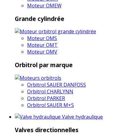
Moteur OMEW
Grande cylindrée
Moteur OMS
Moteur OMT
Moteur OMV
Orbitrol par marque
Orbitrol SAUER DANFOSS
Orbitrol CHARLYNN
Orbitrol PARKER
Orbitrol SAUER M+S
Valve hydraulique
Valves directionnelles