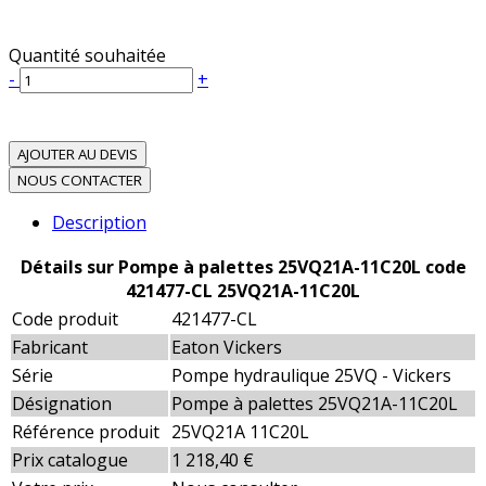
Quantité souhaitée
-
+
AJOUTER AU DEVIS
NOUS CONTACTER
Description
Détails sur Pompe à palettes 25VQ21A-11C20L code
421477-CL 25VQ21A-11C20L
Code produit
421477-CL
Fabricant
Eaton Vickers
Série
Pompe hydraulique 25VQ - Vickers
Désignation
Pompe à palettes 25VQ21A-11C20L
Référence produit
25VQ21A 11C20L
Prix catalogue
1 218,40 €