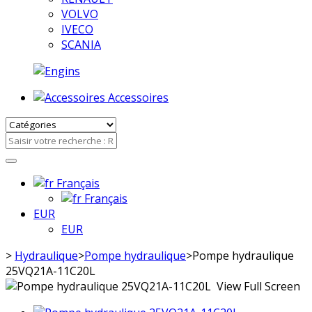
VOLVO
IVECO
SCANIA
Accessoires
Français
Français
EUR
EUR
>
Hydraulique
>
Pompe hydraulique
>
Pompe hydraulique
25VQ21A-11C20L
View Full Screen