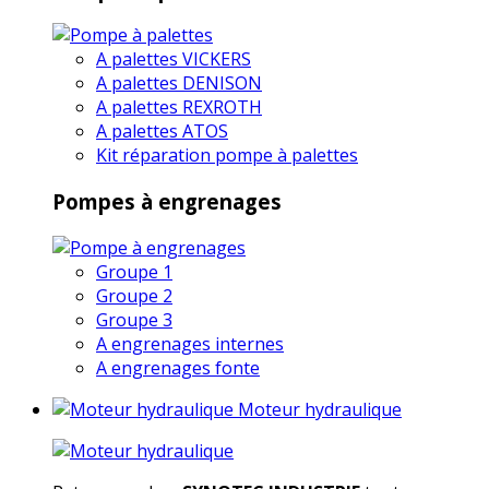
A palettes VICKERS
A palettes DENISON
A palettes REXROTH
A palettes ATOS
Kit réparation pompe à palettes
Pompes à engrenages
Groupe 1
Groupe 2
Groupe 3
A engrenages internes
A engrenages fonte
Moteur hydraulique