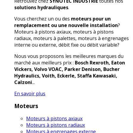
Retrouvez chez
SYNOTEC INDUSTRIE
toutes nos
solutions hydrauliques
.
Vous cherchez un ou des
moteurs pour un
remplacement ou une nouvelle installation
?
Moteurs à pistons axiaux, moteurs à pistons
radiaux, moteurs à palettes, moteurs à engrenages
interne ou externe, débit fixe ou débit variable?
Nous vous proposons les meilleures marques du
marché aux meilleurs prix :
Bosch Rexroth, Eaton
Vickers, Volvo VOAC, Parker Denison, Bucher
Hydraulics, Voith, Eckerle, Staffa Kawasaki,
Calzoni
...
En savoir plus
Moteurs
Moteurs à pistons axiaux
Moteurs à pistons radiaux
Moteurs à engrenages externe