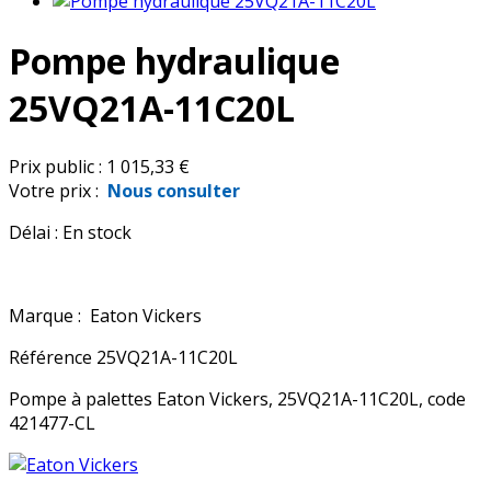
Pompe hydraulique
25VQ21A-11C20L
Prix public :
1 015,33 €
Votre prix :
Nous consulter
Délai :
En stock
Marque :
Eaton Vickers
Référence
25VQ21A-11C20L
Pompe à palettes Eaton Vickers, 25VQ21A-11C20L, code
421477-CL