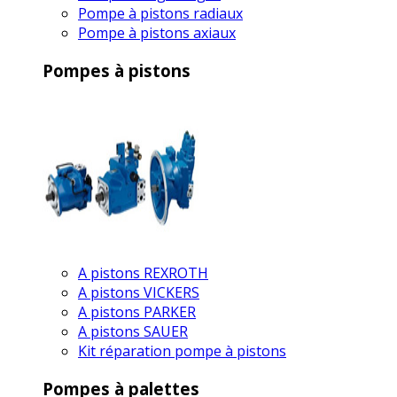
Pompe à pistons radiaux
Pompe à pistons axiaux
Pompes à pistons
A pistons REXROTH
A pistons VICKERS
A pistons PARKER
A pistons SAUER
Kit réparation pompe à pistons
Pompes à palettes