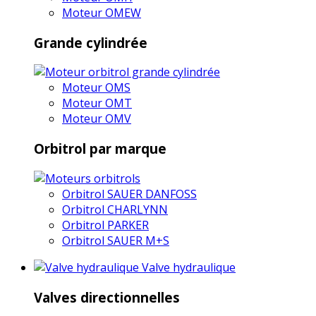
Moteur OMEW
Grande cylindrée
Moteur OMS
Moteur OMT
Moteur OMV
Orbitrol par marque
Orbitrol SAUER DANFOSS
Orbitrol CHARLYNN
Orbitrol PARKER
Orbitrol SAUER M+S
Valve hydraulique
Valves directionnelles