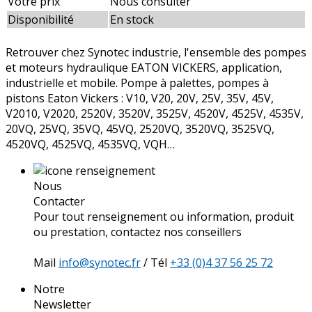
Votre prix
Nous consulter
Disponibilité
En stock
Retrouver chez Synotec industrie, l'ensemble des pompes
et moteurs hydraulique EATON VICKERS, application,
industrielle et mobile. Pompe à palettes, pompes à
pistons Eaton Vickers : V10, V20, 20V, 25V, 35V, 45V,
V2010, V2020, 2520V, 3520V, 3525V, 4520V, 4525V, 4535V,
20VQ, 25VQ, 35VQ, 45VQ, 2520VQ, 3520VQ, 3525VQ,
4520VQ, 4525VQ, 4535VQ, VQH…
Nous
Contacter
Pour tout renseignement ou information, produit
ou prestation, contactez nos conseillers
Mail
info@synotec.fr
/ Tél
+33 (0)4 37 56 25 72
Notre
Newsletter