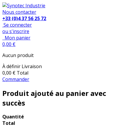
Nous contacter
+33 (0)4 37 56 25 72
Se connecter
ou s'inscrire
Mon panier
0,00 €
Aucun produit
À définir
Livraison
0,00 €
Total
Commander
Produit ajouté au panier avec
succès
Quantité
Total