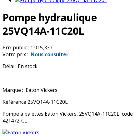
Pompe hydraulique
25VQ14A-11C20L
Prix public :
1 015,33 €
Votre prix :
Nous consulter
Délai :
En stock
Marque :
Eaton Vickers
Référence
25VQ14A-11C20L
Pompe à palettes Eaton Vickers, 25VQ14A-11C20L, code
421472-CL