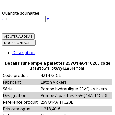
Quantité souhaitée
-
+
AJOUTER AU DEVIS
NOUS CONTACTER
Description
Détails sur Pompe à palettes 25VQ14A-11C20L code
421472-CL 25VQ14A-11C20L
Code produit
421472-CL
Fabricant
Eaton Vickers
Série
Pompe hydraulique 25VQ - Vickers
Désignation
Pompe à palettes 25VQ14A-11C20L
Référence produit
25VQ14A 11C20L
Prix catalogue
1 218,40 €