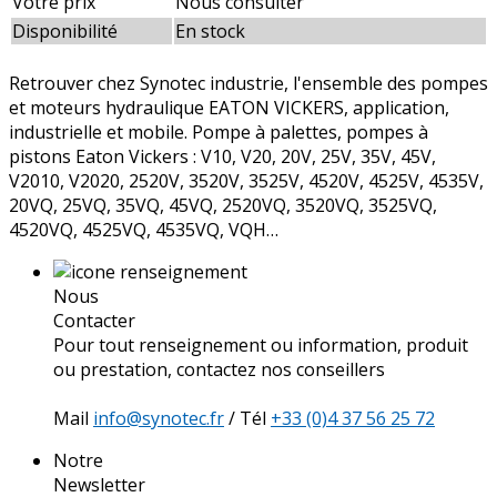
Votre prix
Nous consulter
Disponibilité
En stock
Retrouver chez Synotec industrie, l'ensemble des pompes
et moteurs hydraulique EATON VICKERS, application,
industrielle et mobile. Pompe à palettes, pompes à
pistons Eaton Vickers : V10, V20, 20V, 25V, 35V, 45V,
V2010, V2020, 2520V, 3520V, 3525V, 4520V, 4525V, 4535V,
20VQ, 25VQ, 35VQ, 45VQ, 2520VQ, 3520VQ, 3525VQ,
4520VQ, 4525VQ, 4535VQ, VQH…
Nous
Contacter
Pour tout renseignement ou information, produit
ou prestation, contactez nos conseillers
Mail
info@synotec.fr
/ Tél
+33 (0)4 37 56 25 72
Notre
Newsletter