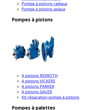
Pompe à pistons radiaux
Pompe à pistons axiaux
Pompes à pistons
A pistons REXROTH
A pistons VICKERS
A pistons PARKER
A pistons SAUER
Kit réparation pompe à pistons
Pompes à palettes