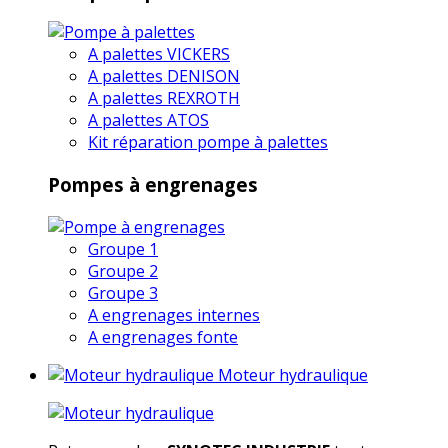
A palettes VICKERS
A palettes DENISON
A palettes REXROTH
A palettes ATOS
Kit réparation pompe à palettes
Pompes à engrenages
Groupe 1
Groupe 2
Groupe 3
A engrenages internes
A engrenages fonte
Moteur hydraulique