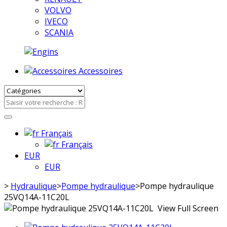
VOLVO
IVECO
SCANIA
Accessoires
Français
Français
EUR
EUR
>
Hydraulique
>
Pompe hydraulique
>
Pompe hydraulique
25VQ14A-11C20L
View Full Screen