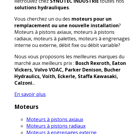
Retrouvez chez
SYNOTEC INDUSTRIE
toutes nos
solutions hydrauliques
.
Vous cherchez un ou des
moteurs pour un
remplacement ou une nouvelle installation
?
Moteurs à pistons axiaux, moteurs à pistons
radiaux, moteurs à palettes, moteurs à engrenages
interne ou externe, débit fixe ou débit variable?
Nous vous proposons les meilleures marques du
marché aux meilleurs prix :
Bosch Rexroth, Eaton
Vickers, Volvo VOAC, Parker Denison, Bucher
Hydraulics, Voith, Eckerle, Staffa Kawasaki,
Calzoni
...
En savoir plus
Moteurs
Moteurs à pistons axiaux
Moteurs à pistons radiaux
Moteurs à engrenages externe