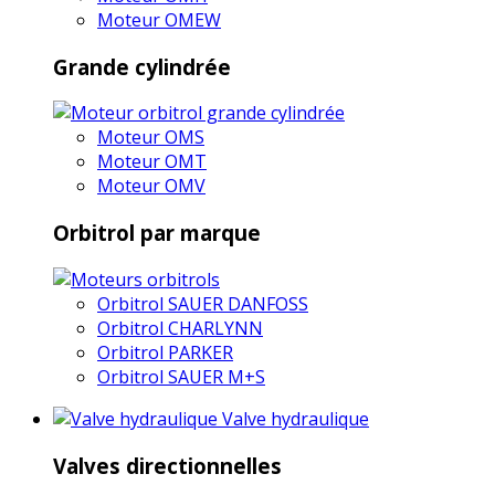
Moteur OMEW
Grande cylindrée
Moteur OMS
Moteur OMT
Moteur OMV
Orbitrol par marque
Orbitrol SAUER DANFOSS
Orbitrol CHARLYNN
Orbitrol PARKER
Orbitrol SAUER M+S
Valve hydraulique
Valves directionnelles