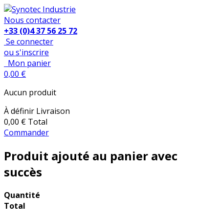
Nous contacter
+33 (0)4 37 56 25 72
Se connecter
ou s'inscrire
Mon panier
0,00 €
Aucun produit
À définir
Livraison
0,00 €
Total
Commander
Produit ajouté au panier avec
succès
Quantité
Total