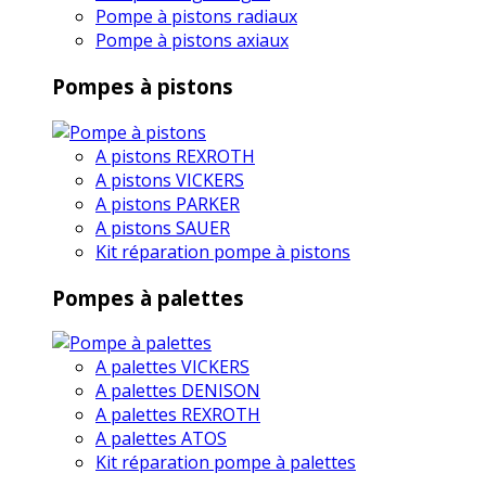
Pompe à pistons radiaux
Pompe à pistons axiaux
Pompes à pistons
A pistons REXROTH
A pistons VICKERS
A pistons PARKER
A pistons SAUER
Kit réparation pompe à pistons
Pompes à palettes
A palettes VICKERS
A palettes DENISON
A palettes REXROTH
A palettes ATOS
Kit réparation pompe à palettes