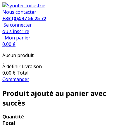
Nous contacter
+33 (0)4 37 56 25 72
Se connecter
ou s'inscrire
Mon panier
0,00 €
Aucun produit
À définir
Livraison
0,00 €
Total
Commander
Produit ajouté au panier avec
succès
Quantité
Total