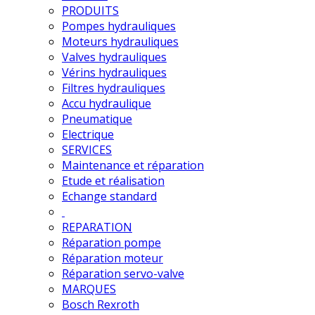
PRODUITS
Pompes hydrauliques
Moteurs hydrauliques
Valves hydrauliques
Vérins hydrauliques
Filtres hydrauliques
Accu hydraulique
Pneumatique
Electrique
SERVICES
Maintenance et réparation
Etude et réalisation
Echange standard
REPARATION
Réparation pompe
Réparation moteur
Réparation servo-valve
MARQUES
Bosch Rexroth