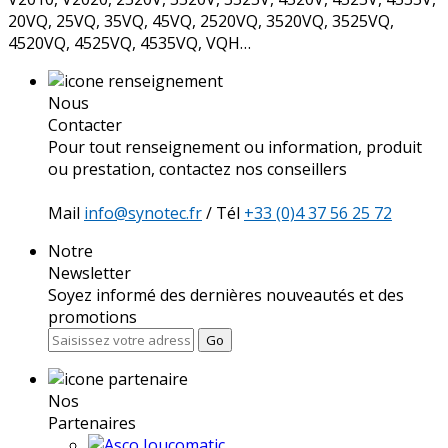
20VQ, 25VQ, 35VQ, 45VQ, 2520VQ, 3520VQ, 3525VQ,
4520VQ, 4525VQ, 4535VQ, VQH…
Nous
Contacter
Pour tout renseignement ou information, produit
ou prestation, contactez nos conseillers
Mail
info@synotec.fr
/ Tél
+33 (0)4 37 56 25 72
Notre
Newsletter
Soyez informé des dernières nouveautés et des
promotions
Go
Nos
Partenaires