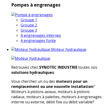
Pompes à engrenages
Groupe 1
Groupe 2
Groupe 3
A engrenages internes
A engrenages fonte
Moteur hydraulique
Retrouvez chez
SYNOTEC INDUSTRIE
toutes nos
solutions hydrauliques
.
Vous cherchez un ou des
moteurs pour un
remplacement ou une nouvelle installation
?
Moteurs à pistons axiaux, moteurs à pistons
radiaux, moteurs à palettes, moteurs à engrenages
interne ou externe, débit fixe ou débit variable?