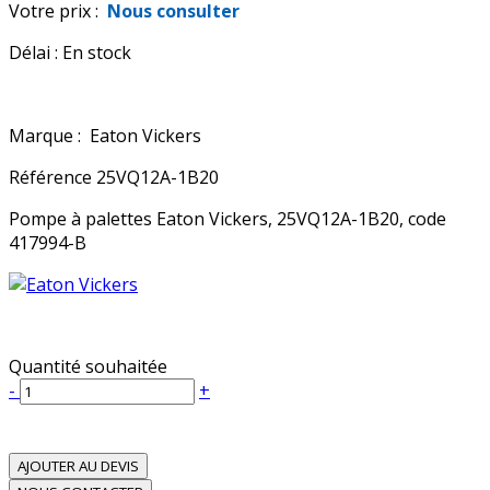
Votre prix :
Nous consulter
Délai :
En stock
Marque :
Eaton Vickers
Référence
25VQ12A-1B20
Pompe à palettes Eaton Vickers, 25VQ12A-1B20, code
417994-B
Quantité souhaitée
-
+
AJOUTER AU DEVIS