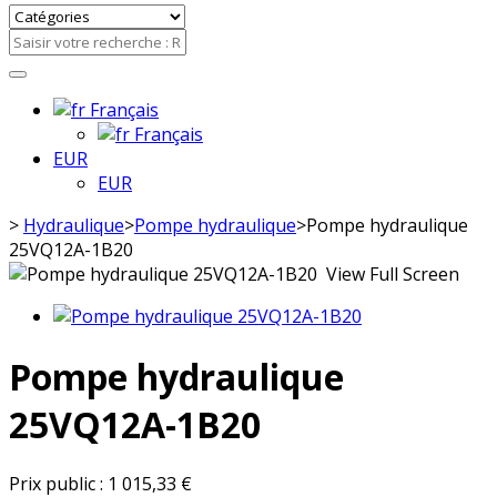
Français
Français
EUR
EUR
>
Hydraulique
>
Pompe hydraulique
>
Pompe hydraulique
25VQ12A-1B20
View Full Screen
Pompe hydraulique
25VQ12A-1B20
Prix public :
1 015,33 €