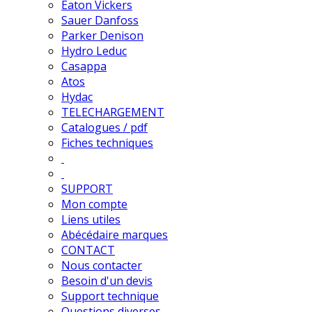
Eaton Vickers
Sauer Danfoss
Parker Denison
Hydro Leduc
Casappa
Atos
Hydac
TELECHARGEMENT
Catalogues / pdf
Fiches techniques
SUPPORT
Mon compte
Liens utiles
Abécédaire marques
CONTACT
Nous contacter
Besoin d'un devis
Support technique
Questions diverses