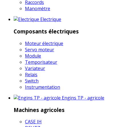
Raccords
Manomètre
Electrique
Composants électriques
Moteur électrique
Servo moteur
Module
Temporisateur
Variateur
Relais
Switch
Instrumentation
Engins TP - agricole
Machines agricoles
CASE IH