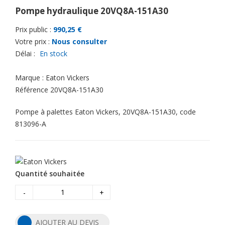
Pompe hydraulique 20VQ8A-151A30
Prix public :
990,25 €
Votre prix :
Nous consulter
Délai :
En stock
Marque :
Eaton Vickers
Référence
20VQ8A-151A30
Pompe à palettes Eaton Vickers, 20VQ8A-151A30, code
813096-A
Quantité souhaitée
-
+
AJOUTER AU DEVIS