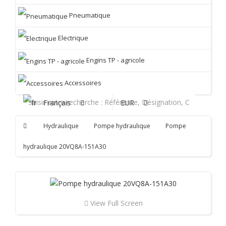
Pneumatique
Electrique
Engins TP - agricole
Accessoires
Français
EUR
Hydraulique
Pompe hydraulique
Pompe
hydraulique 20VQ8A-151A30
View Full Screen