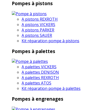
Pompes à pistons
A pistons REXROTH
A pistons VICKERS
A pistons PARKER
A pistons SAUER
Kit réparation pompe à pistons
Pompes à palettes
A palettes VICKERS
A palettes DENISON
A palettes REXROTH
A palettes ATOS
Kit réparation pompe à palettes
Pompes à engrenages