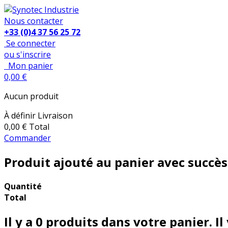
Nous contacter
+33 (0)4 37 56 25 72
Se connecter
ou s'inscrire
Mon panier
0,00 €
Aucun produit
À définir
Livraison
0,00 €
Total
Commander
Produit ajouté au panier avec succès
Quantité
Total
Il y a
0
produits dans votre panier.
Il