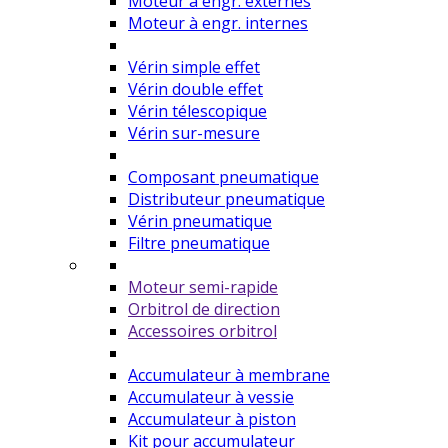
Moteur à engr. externes
Moteur à engr. internes
Vérin simple effet
Vérin double effet
Vérin télescopique
Vérin sur-mesure
Composant pneumatique
Distributeur pneumatique
Vérin pneumatique
Filtre pneumatique
Moteur semi-rapide
Orbitrol de direction
Accessoires orbitrol
Accumulateur à membrane
Accumulateur à vessie
Accumulateur à piston
Kit pour accumulateur