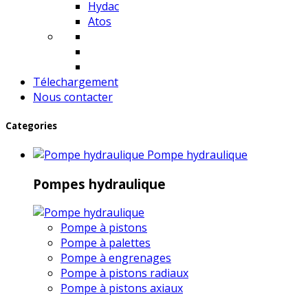
Hydac
Atos
Télechargement
Nous contacter
Categories
Pompe hydraulique
Pompes hydraulique
Pompe à pistons
Pompe à palettes
Pompe à engrenages
Pompe à pistons radiaux
Pompe à pistons axiaux