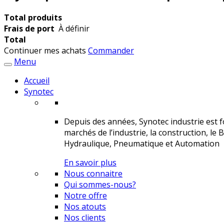
Total produits
Frais de port
À définir
Total
Continuer mes achats
Commander
Menu
Accueil
Synotec
Depuis des années, Synotec industrie est fo
marchés de l’industrie, la construction, le 
Hydraulique, Pneumatique et Automation
En savoir plus
Nous connaitre
Qui sommes-nous?
Notre offre
Nos atouts
Nos clients