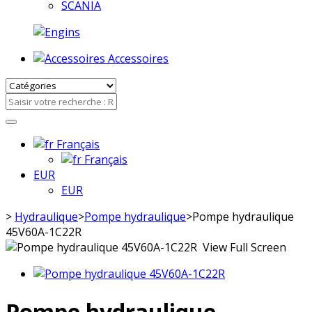
SCANIA
Accessoires
Français
Français
EUR
EUR
>
Hydraulique
>
Pompe hydraulique
>
Pompe hydraulique
45V60A-1C22R
View Full Screen
Pompe hydraulique