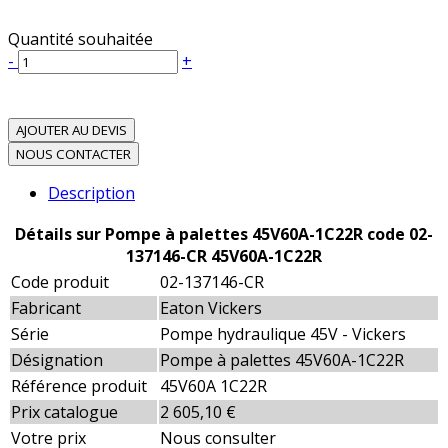
Quantité souhaitée
-
+
AJOUTER AU DEVIS
NOUS CONTACTER
Description
Détails sur Pompe à palettes 45V60A-1C22R code 02-
137146-CR 45V60A-1C22R
Code produit
02-137146-CR
Fabricant
Eaton Vickers
Série
Pompe hydraulique 45V - Vickers
Désignation
Pompe à palettes 45V60A-1C22R
Référence produit
45V60A 1C22R
Prix catalogue
2 605,10 €
Votre prix
Nous consulter