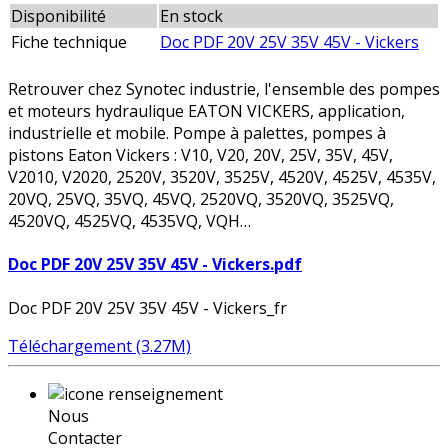
Disponibilité
En stock
Fiche technique
Doc PDF 20V 25V 35V 45V - Vickers
Retrouver chez Synotec industrie, l'ensemble des pompes
et moteurs hydraulique EATON VICKERS, application,
industrielle et mobile. Pompe à palettes, pompes à
pistons Eaton Vickers : V10, V20, 20V, 25V, 35V, 45V,
V2010, V2020, 2520V, 3520V, 3525V, 4520V, 4525V, 4535V,
20VQ, 25VQ, 35VQ, 45VQ, 2520VQ, 3520VQ, 3525VQ,
4520VQ, 4525VQ, 4535VQ, VQH…
Doc PDF 20V 25V 35V 45V - Vickers.pdf
Doc PDF 20V 25V 35V 45V - Vickers_fr
Téléchargement (3.27M)
Nous
Contacter