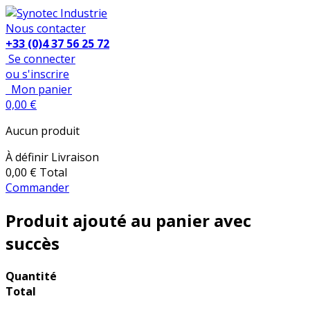
Nous contacter
+33 (0)4 37 56 25 72
Se connecter
ou s'inscrire
Mon panier
0,00 €
Aucun produit
À définir
Livraison
0,00 €
Total
Commander
Produit ajouté au panier avec
succès
Quantité
Total