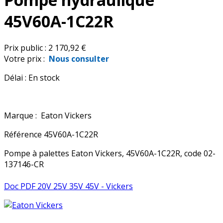
45V60A-1C22R
Prix public :
2 170,92 €
Votre prix :
Nous consulter
Délai :
En stock
Marque :
Eaton Vickers
Référence
45V60A-1C22R
Pompe à palettes Eaton Vickers, 45V60A-1C22R, code 02-
137146-CR
Doc PDF 20V 25V 35V 45V - Vickers