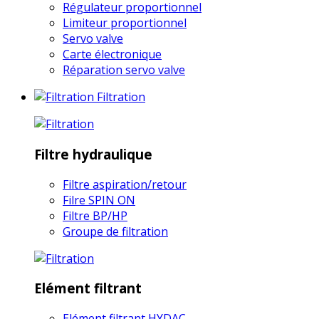
Régulateur proportionnel
Limiteur proportionnel
Servo valve
Carte électronique
Réparation servo valve
Filtration
Filtre hydraulique
Filtre aspiration/retour
Filre SPIN ON
Filtre BP/HP
Groupe de filtration
Elément filtrant
Elément filtrant HYDAC