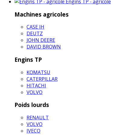
Engins TP - agricole
Machines agricoles
CASE IH
DEUTZ
JOHN DEERE
DAVID BROWN
Engins TP
KOMATSU
CATERPILLAR
HITACHI
VOLVO
Poids lourds
RENAULT
VOLVO
IVECO