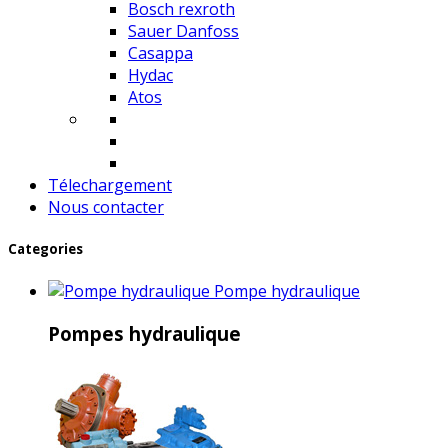
Bosch rexroth
Sauer Danfoss
Casappa
Hydac
Atos
Télechargement
Nous contacter
Categories
Pompe hydraulique
Pompes hydraulique