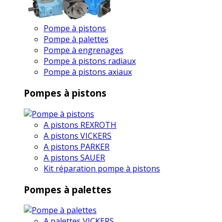
Pompe à pistons
Pompe à palettes
Pompe à engrenages
Pompe à pistons radiaux
Pompe à pistons axiaux
Pompes à pistons
A pistons REXROTH
A pistons VICKERS
A pistons PARKER
A pistons SAUER
Kit réparation pompe à pistons
Pompes à palettes
A palettes VICKERS