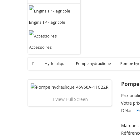
Engins TP - agricole
Accessoires
Hydraulique
Pompe hydraulique
Pompe hyd
Pompe 
Prix public
View Full Screen
Votre prix
Délai :
E
Marque :
Référenc