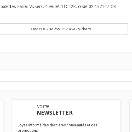
palettes Eaton Vickers, 45V60A-11C22R, code 02-137147-CR
Doc PDF 20V 25V 35V 45V - Vickers
NOTRE
NEWSLETTER
Soyez informé des dernières nouveautés et des
promotions