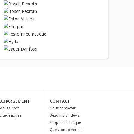
ECHARGEMENT
CONTACT
logues / pdf
Nous contacter
es techniques
Besoin d'un devis
Support technique
Questions diverses