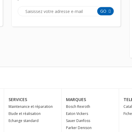
GO
SERVICES
MARQUES
TEL
Maintenance et réparation
Bosch Rexroth
Cata
Etude et réalisation
Eaton Vickers
Fich
Echange standard
Sauer Danfoss
Parker Denison