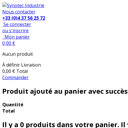
Nous contacter
+33 (0)4 37 56 25 72
Se connecter
ou s'inscrire
Mon panier
0,00 €
Aucun produit
À définir
Livraison
0,00 €
Total
Commander
Produit ajouté au panier avec succès
Quantité
Total
Il y a
0
produits dans votre panier.
Il