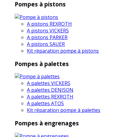
Pompes à pistons
A pistons REXROTH
A pistons VICKERS
A pistons PARKER
A pistons SAUER
Kit réparation pompe à pistons
Pompes à palettes
A palettes VICKERS
A palettes DENISON
A palettes REXROTH
A palettes ATOS
Kit réparation pompe à palettes
Pompes à engrenages