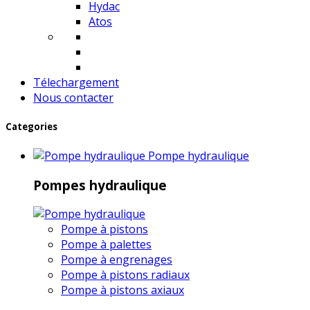
Hydac
Atos
Télechargement
Nous contacter
Categories
Pompe hydraulique
Pompes hydraulique
Pompe à pistons
Pompe à palettes
Pompe à engrenages
Pompe à pistons radiaux
Pompe à pistons axiaux