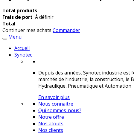
Total produits
Frais de port
À définir
Total
Continuer mes achats
Commander
Menu
Accueil
Synotec
Depuis des années, Synotec industrie est fo
marchés de l’industrie, la construction, le 
Hydraulique, Pneumatique et Automation
En savoir plus
Nous connaitre
Qui sommes-nous?
Notre offre
Nos atouts
Nos clients