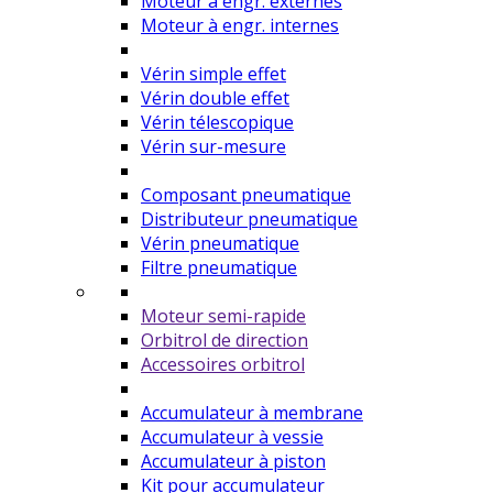
Moteur à engr. externes
Moteur à engr. internes
Vérin simple effet
Vérin double effet
Vérin télescopique
Vérin sur-mesure
Composant pneumatique
Distributeur pneumatique
Vérin pneumatique
Filtre pneumatique
Moteur semi-rapide
Orbitrol de direction
Accessoires orbitrol
Accumulateur à membrane
Accumulateur à vessie
Accumulateur à piston
Kit pour accumulateur