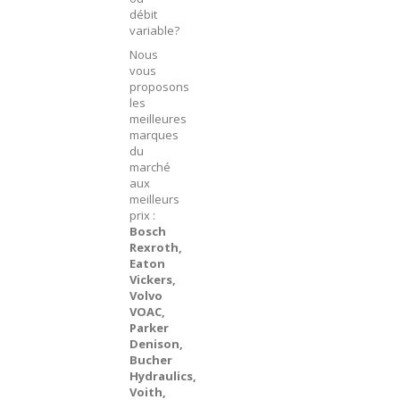
débit
variable?
Nous
vous
proposons
les
meilleures
marques
du
marché
aux
meilleurs
prix :
Bosch
Rexroth,
Eaton
Vickers,
Volvo
VOAC,
Parker
Denison,
Bucher
Hydraulics,
Voith,