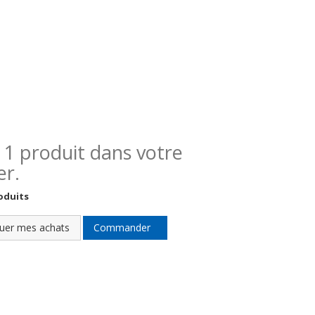
 a 1 produit dans votre
er.
oduits
uer mes achats
Commander