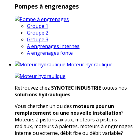
Pompes à engrenages
Groupe 1
Groupe 2
Groupe 3
A engrenages internes
A engrenages fonte
Moteur hydraulique
Retrouvez chez
SYNOTEC INDUSTRIE
toutes nos
solutions hydrauliques
.
Vous cherchez un ou des
moteurs pour un
remplacement ou une nouvelle installation
?
Moteurs à pistons axiaux, moteurs à pistons
radiaux, moteurs à palettes, moteurs à engrenages
interne ou externe, débit fixe ou débit variable?