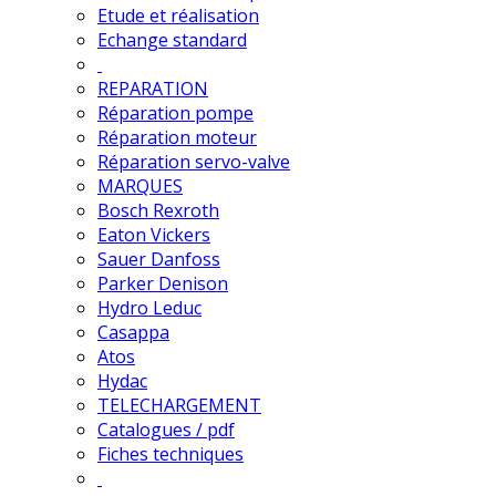
Etude et réalisation
Echange standard
REPARATION
Réparation pompe
Réparation moteur
Réparation servo-valve
MARQUES
Bosch Rexroth
Eaton Vickers
Sauer Danfoss
Parker Denison
Hydro Leduc
Casappa
Atos
Hydac
TELECHARGEMENT
Catalogues / pdf
Fiches techniques