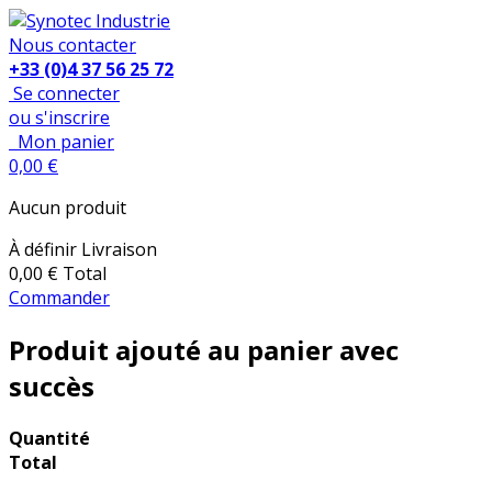
Nous contacter
+33 (0)4 37 56 25 72
Se connecter
ou s'inscrire
Mon panier
0,00 €
Aucun produit
À définir
Livraison
0,00 €
Total
Commander
Produit ajouté au panier avec
succès
Quantité
Total