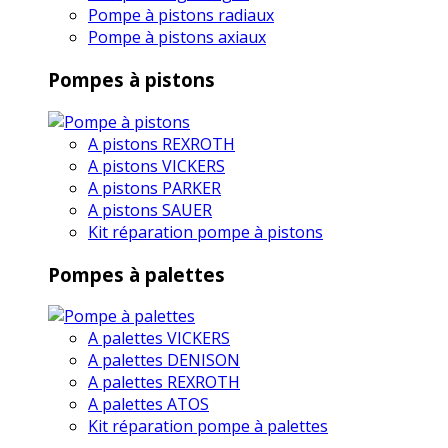
Pompe à pistons radiaux
Pompe à pistons axiaux
Pompes à pistons
A pistons REXROTH
A pistons VICKERS
A pistons PARKER
A pistons SAUER
Kit réparation pompe à pistons
Pompes à palettes
A palettes VICKERS
A palettes DENISON
A palettes REXROTH
A palettes ATOS
Kit réparation pompe à palettes