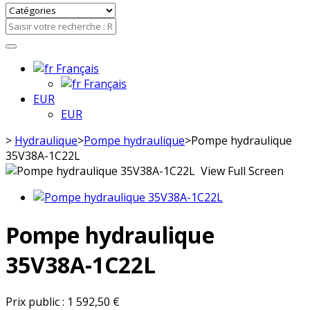
Français
Français
EUR
EUR
>
Hydraulique
>
Pompe hydraulique
>
Pompe hydraulique
35V38A-1C22L
View Full Screen
Pompe hydraulique
35V38A-1C22L
Prix public :
1 592,50 €