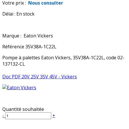
Votre prix :
Nous consulter
Délai :
En stock
Marque :
Eaton Vickers
Référence
35V38A-1C22L
Pompe à palettes Eaton Vickers, 35V38A-1C22L, code 02-
137132-CL
Doc PDF 20V 25V 35V 45V - Vickers
Quantité souhaitée
-
+