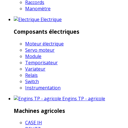
Raccords
Manomètre
Electrique
Composants électriques
Moteur électrique
Servo moteur
Module
Temporisateur
Variateur
Relais
Switch
Instrumentation
Engins TP - agricole
Machines agricoles
CASE IH