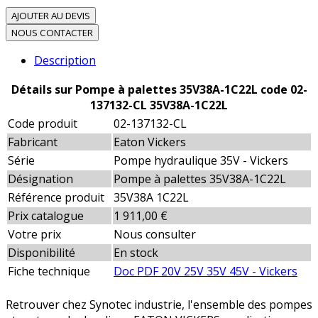
AJOUTER AU DEVIS
NOUS CONTACTER
Description
Détails sur Pompe à palettes 35V38A-1C22L code 02-
137132-CL 35V38A-1C22L
Code produit
02-137132-CL
Fabricant
Eaton Vickers
Série
Pompe hydraulique 35V - Vickers
Désignation
Pompe à palettes 35V38A-1C22L
Référence produit
35V38A 1C22L
Prix catalogue
1 911,00 €
Votre prix
Nous consulter
Disponibilité
En stock
Fiche technique
Doc PDF 20V 25V 35V 45V - Vickers
Retrouver chez Synotec industrie, l'ensemble des pompes