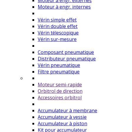
Moteur à engr. externes
Moteur à engr. internes
Vérin simple effet
Vérin double effet
Vérin télescopique
Vérin sur-mesure
Composant pneumatique
Distributeur pneumatique
Vérin pneumatique
Filtre pneumatique
Moteur semi-rapide
Orbitrol de direction
Accessoires orbitrol
Accumulateur à membrane
Accumulateur à vessie
Accumulateur à piston
Kit pour accumulateur