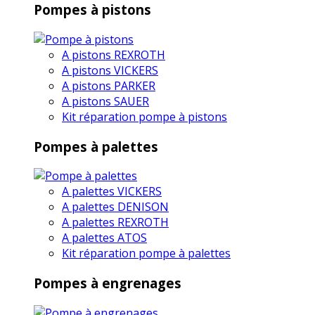
Pompes à pistons
A pistons REXROTH
A pistons VICKERS
A pistons PARKER
A pistons SAUER
Kit réparation pompe à pistons
Pompes à palettes
A palettes VICKERS
A palettes DENISON
A palettes REXROTH
A palettes ATOS
Kit réparation pompe à palettes
Pompes à engrenages