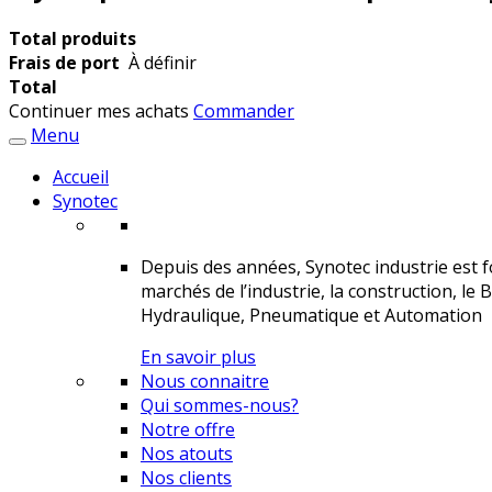
Total produits
Frais de port
À définir
Total
Continuer mes achats
Commander
Menu
Accueil
Synotec
Depuis des années, Synotec industrie est fo
marchés de l’industrie, la construction, le 
Hydraulique, Pneumatique et Automation
En savoir plus
Nous connaitre
Qui sommes-nous?
Notre offre
Nos atouts
Nos clients