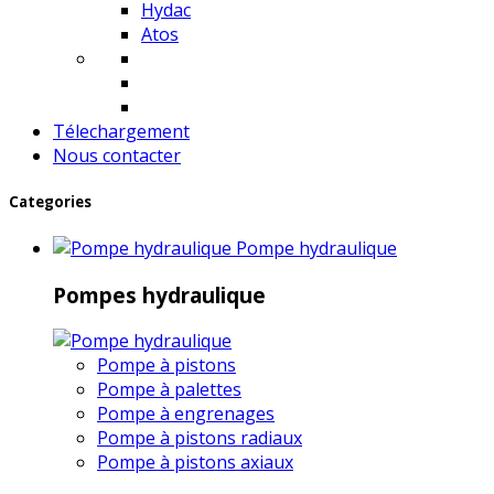
Hydac
Atos
Télechargement
Nous contacter
Categories
Pompe hydraulique
Pompes hydraulique
Pompe à pistons
Pompe à palettes
Pompe à engrenages
Pompe à pistons radiaux
Pompe à pistons axiaux