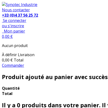
Nous contacter
+33 (0)4 37 56 25 72
Se connecter
ou s'inscrire
Mon panier
0,00 €
Aucun produit
À définir
Livraison
0,00 €
Total
Commander
Produit ajouté au panier avec succès
Quantité
Total
Il y a
0
produits dans votre panier.
Il