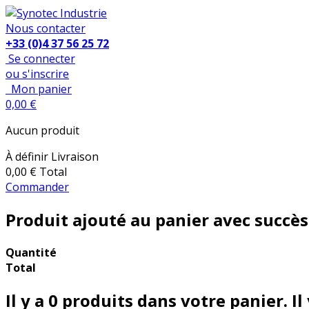
Nous contacter
+33 (0)4 37 56 25 72
Se connecter
ou s'inscrire
Mon panier
0,00 €
Aucun produit
À définir
Livraison
0,00 €
Total
Commander
Produit ajouté au panier avec succès
Quantité
Total
Il y a
0
produits dans votre panier.
Il