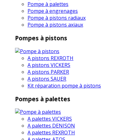
Pompe à palettes
Pompe à engrenages
Pompe à pistons radiaux
Pompe à pistons axiaux
Pompes à pistons
A pistons REXROTH
A pistons VICKERS
A pistons PARKER
A pistons SAUER
Kit réparation pompe à pistons
Pompes à palettes
A palettes VICKERS
A palettes DENISON
A palettes REXROTH
A palettes ATOS