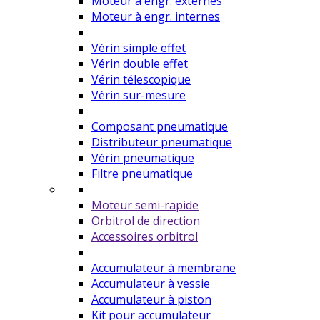
Moteur à engr. externes
Moteur à engr. internes
Vérin simple effet
Vérin double effet
Vérin télescopique
Vérin sur-mesure
Composant pneumatique
Distributeur pneumatique
Vérin pneumatique
Filtre pneumatique
Moteur semi-rapide
Orbitrol de direction
Accessoires orbitrol
Accumulateur à membrane
Accumulateur à vessie
Accumulateur à piston
Kit pour accumulateur