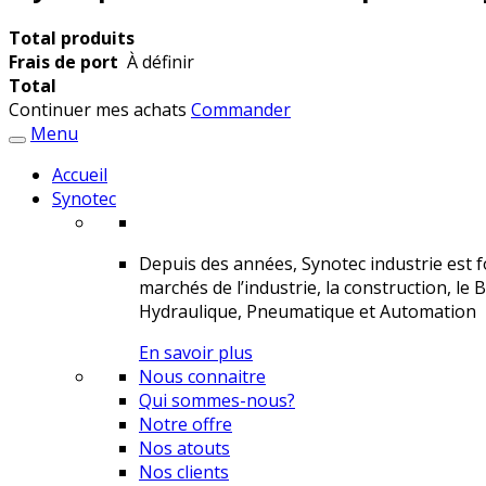
Total produits
Frais de port
À définir
Total
Continuer mes achats
Commander
Menu
Accueil
Synotec
Depuis des années, Synotec industrie est fo
marchés de l’industrie, la construction, le 
Hydraulique, Pneumatique et Automation
En savoir plus
Nous connaitre
Qui sommes-nous?
Notre offre
Nos atouts
Nos clients