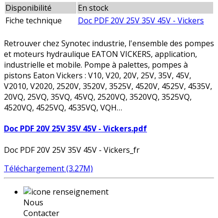
Disponibilité
En stock
Fiche technique
Doc PDF 20V 25V 35V 45V - Vickers
Retrouver chez Synotec industrie, l'ensemble des pompes
et moteurs hydraulique EATON VICKERS, application,
industrielle et mobile. Pompe à palettes, pompes à
pistons Eaton Vickers : V10, V20, 20V, 25V, 35V, 45V,
V2010, V2020, 2520V, 3520V, 3525V, 4520V, 4525V, 4535V,
20VQ, 25VQ, 35VQ, 45VQ, 2520VQ, 3520VQ, 3525VQ,
4520VQ, 4525VQ, 4535VQ, VQH…
Doc PDF 20V 25V 35V 45V - Vickers.pdf
Doc PDF 20V 25V 35V 45V - Vickers_fr
Téléchargement (3.27M)
Nous
Contacter