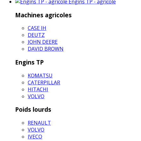
Engins TP - agricole
Machines agricoles
CASE IH
DEUTZ
JOHN DEERE
DAVID BROWN
Engins TP
KOMATSU
CATERPILLAR
HITACHI
VOLVO
Poids lourds
RENAULT
VOLVO
IVECO