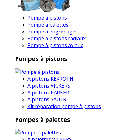
Pompe à pistons
Pompe à palettes
Pompe à engrenages
Pompe à pistons radiaux
Pompe à pistons axiaux
Pompes à pistons
A pistons REXROTH
A pistons VICKERS
A pistons PARKER
A pistons SAUER
Kit réparation pompe à pistons
Pompes à palettes
A palettes VICKERS