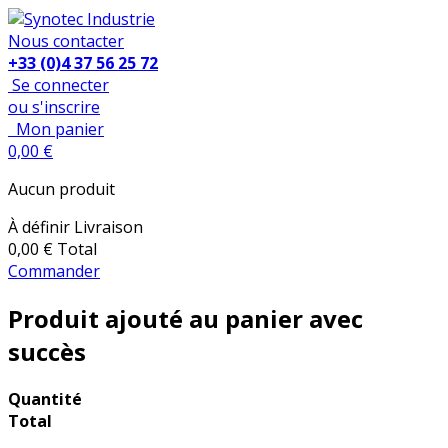
Nous contacter
+33 (0)4 37 56 25 72
Se connecter
ou s'inscrire
Mon panier
0,00 €
Aucun produit
À définir
Livraison
0,00 €
Total
Commander
Produit ajouté au panier avec
succès
Quantité
Total