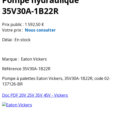
35V30A-1B22R
Prix public :
1 592,50 €
Votre prix :
Nous consulter
Délai :
En stock
Marque :
Eaton Vickers
Référence
35V30A-1B22R
Pompe à palettes Eaton Vickers, 35V30A-1B22R, code 02-
137126-BR
Doc PDF 20V 25V 35V 45V - Vickers