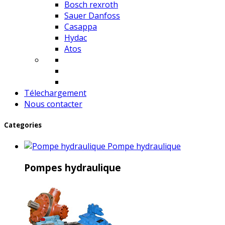
Bosch rexroth
Sauer Danfoss
Casappa
Hydac
Atos
Télechargement
Nous contacter
Categories
Pompe hydraulique
Pompes hydraulique