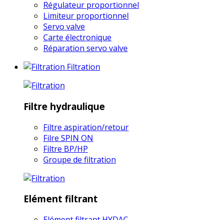
Régulateur proportionnel
Limiteur proportionnel
Servo valve
Carte électronique
Réparation servo valve
Filtration
Filtre hydraulique
Filtre aspiration/retour
Filre SPIN ON
Filtre BP/HP
Groupe de filtration
Elément filtrant
Elément filtrant HYDAC