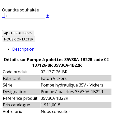
Quantité souhaitée
-
+
AJOUTER AU DEVIS
NOUS CONTACTER
Description
Détails sur Pompe à palettes 35V30A-1B22R code 02-
137126-BR 35V30A-1B22R
Code produit
02-137126-BR
Fabricant
Eaton Vickers
Série
Pompe hydraulique 35V - Vickers
Désignation
Pompe à palettes 35V30A-1B22R
Référence produit
35V30A 1B22R
Prix catalogue
1 911,00 €
Votre prix
Nous consulter