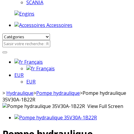
SCANIA
Accessoires
Français
Français
EUR
EUR
>
Hydraulique
>
Pompe hydraulique
>
Pompe hydraulique
35V30A-1B22R
View Full Screen
Pompe hydraulique