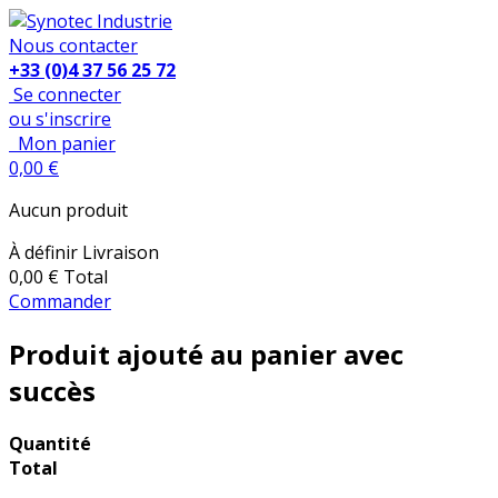
Nous contacter
+33 (0)4 37 56 25 72
Se connecter
ou s'inscrire
Mon panier
0,00 €
Aucun produit
À définir
Livraison
0,00 €
Total
Commander
Produit ajouté au panier avec
succès
Quantité
Total