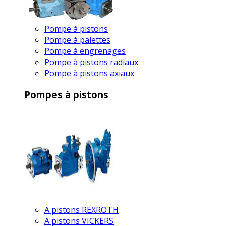
Pompe à pistons
Pompe à palettes
Pompe à engrenages
Pompe à pistons radiaux
Pompe à pistons axiaux
Pompes à pistons
A pistons REXROTH
A pistons VICKERS