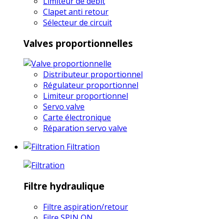
Limiteur de débit
Clapet anti retour
Sélecteur de circuit
Valves proportionnelles
Distributeur proportionnel
Régulateur proportionnel
Limiteur proportionnel
Servo valve
Carte électronique
Réparation servo valve
Filtration
Filtre hydraulique
Filtre aspiration/retour
Filre SPIN ON