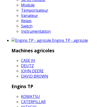
Module
Temporisateur
Variateur
Relais
Switch
Instrumentation
Engins TP - agricole
Machines agricoles
CASE IH
DEUTZ
JOHN DEERE
DAVID BROWN
Engins TP
KOMATSU
CATERPILLAR
HITACHI