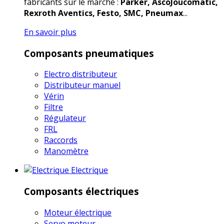
fabricants sur le marché :
Parker, AscoJoucomatic,
Rexroth Aventics, Festo, SMC, Pneumax
...
En savoir plus
Composants pneumatiques
Electro distributeur
Distributeur manuel
Vérin
Filtre
Régulateur
FRL
Raccords
Manomètre
Electrique
Composants électriques
Moteur électrique
Servo moteur