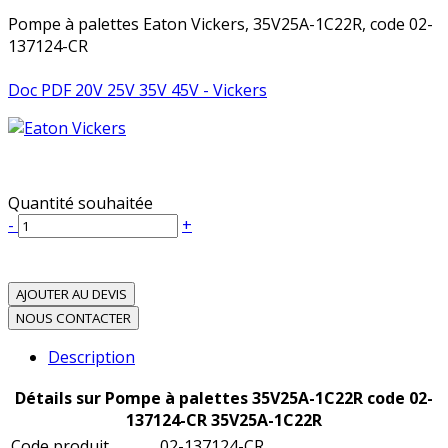
Pompe à palettes Eaton Vickers, 35V25A-1C22R, code 02-
137124-CR
Doc PDF 20V 25V 35V 45V - Vickers
Quantité souhaitée
-
+
AJOUTER AU DEVIS
NOUS CONTACTER
Description
Détails sur Pompe à palettes 35V25A-1C22R code 02-
137124-CR 35V25A-1C22R
Code produit
02-137124-CR