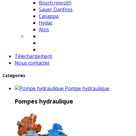
Bosch rexroth
Sauer Danfoss
Casappa
Hydac
Atos
Télechargement
Nous contacter
Categories
Pompe hydraulique
Pompes hydraulique