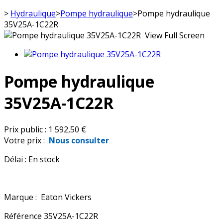
>
Hydraulique
>
Pompe hydraulique
>
Pompe hydraulique
35V25A-1C22R
View Full Screen
Pompe hydraulique
35V25A-1C22R
Prix public :
1 592,50 €
Votre prix :
Nous consulter
Délai :
En stock
Marque :
Eaton Vickers
Référence
35V25A-1C22R