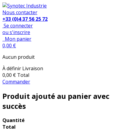
Nous contacter
+33 (0)4 37 56 25 72
Se connecter
ou s'inscrire
Mon panier
0,00 €
Aucun produit
À définir
Livraison
0,00 €
Total
Commander
Produit ajouté au panier avec
succès
Quantité
Total