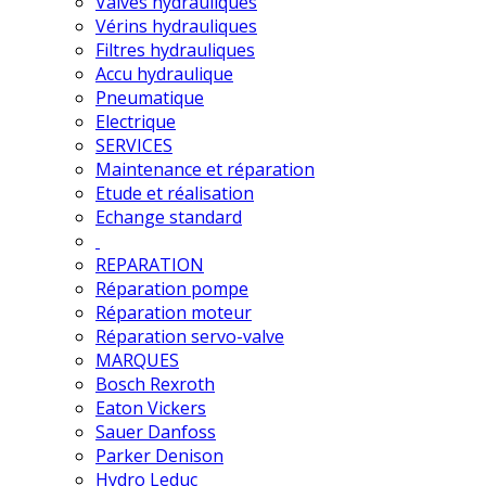
Valves hydrauliques
Vérins hydrauliques
Filtres hydrauliques
Accu hydraulique
Pneumatique
Electrique
SERVICES
Maintenance et réparation
Etude et réalisation
Echange standard
REPARATION
Réparation pompe
Réparation moteur
Réparation servo-valve
MARQUES
Bosch Rexroth
Eaton Vickers
Sauer Danfoss
Parker Denison
Hydro Leduc