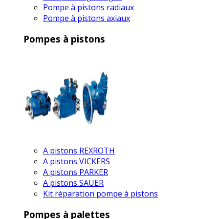
Pompe à pistons radiaux
Pompe à pistons axiaux
Pompes à pistons
A pistons REXROTH
A pistons VICKERS
A pistons PARKER
A pistons SAUER
Kit réparation pompe à pistons
Pompes à palettes