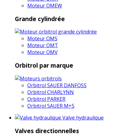
Moteur OMEW
Grande cylindrée
Moteur OMS
Moteur OMT
Moteur OMV
Orbitrol par marque
Orbitrol SAUER DANFOSS
Orbitrol CHARLYNN
Orbitrol PARKER
Orbitrol SAUER M+S
Valve hydraulique
Valves directionnelles