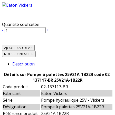
Quantité souhaitée
-
+
AJOUTER AU DEVIS
NOUS CONTACTER
Description
Détails sur Pompe à palettes 25V21A-1B22R code 02-
137117-BR 25V21A-1B22R
Code produit
02-137117-BR
Fabricant
Eaton Vickers
Série
Pompe hydraulique 25V - Vickers
Désignation
Pompe à palettes 25V21A-1B22R
Référence produit
25V21A 1B22R