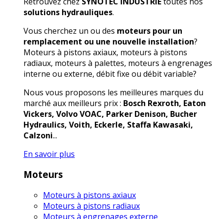
Retrouvez chez
SYNOTEC INDUSTRIE
toutes nos
solutions hydrauliques
.
Vous cherchez un ou des
moteurs pour un
remplacement ou une nouvelle installation
?
Moteurs à pistons axiaux, moteurs à pistons
radiaux, moteurs à palettes, moteurs à engrenages
interne ou externe, débit fixe ou débit variable?
Nous vous proposons les meilleures marques du
marché aux meilleurs prix :
Bosch Rexroth, Eaton
Vickers, Volvo VOAC, Parker Denison, Bucher
Hydraulics, Voith, Eckerle, Staffa Kawasaki,
Calzoni
...
En savoir plus
Moteurs
Moteurs à pistons axiaux
Moteurs à pistons radiaux
Moteurs à engrenages externe