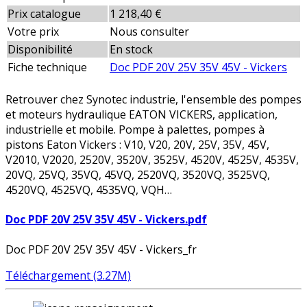
Prix catalogue
1 218,40 €
Votre prix
Nous consulter
Disponibilité
En stock
Fiche technique
Doc PDF 20V 25V 35V 45V - Vickers
Retrouver chez Synotec industrie, l'ensemble des pompes
et moteurs hydraulique EATON VICKERS, application,
industrielle et mobile. Pompe à palettes, pompes à
pistons Eaton Vickers : V10, V20, 20V, 25V, 35V, 45V,
V2010, V2020, 2520V, 3520V, 3525V, 4520V, 4525V, 4535V,
20VQ, 25VQ, 35VQ, 45VQ, 2520VQ, 3520VQ, 3525VQ,
4520VQ, 4525VQ, 4535VQ, VQH…
Doc PDF 20V 25V 35V 45V - Vickers.pdf
Doc PDF 20V 25V 35V 45V - Vickers_fr
Téléchargement (3.27M)