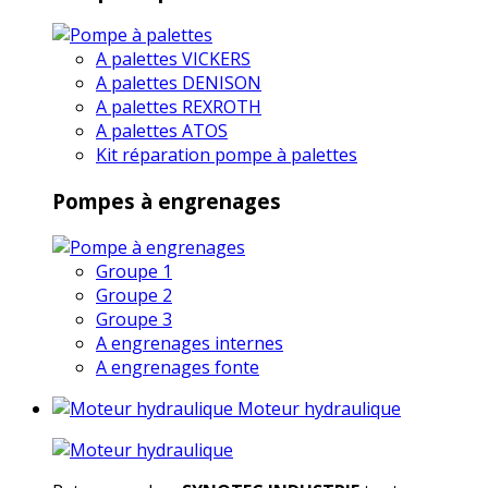
A palettes VICKERS
A palettes DENISON
A palettes REXROTH
A palettes ATOS
Kit réparation pompe à palettes
Pompes à engrenages
Groupe 1
Groupe 2
Groupe 3
A engrenages internes
A engrenages fonte
Moteur hydraulique