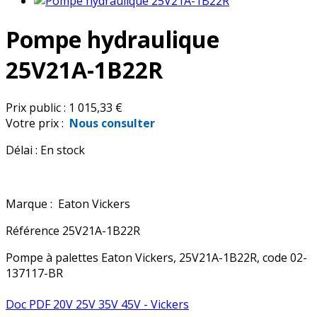
Pompe hydraulique
25V21A-1B22R
Prix public :
1 015,33 €
Votre prix :
Nous consulter
Délai :
En stock
Marque :
Eaton Vickers
Référence
25V21A-1B22R
Pompe à palettes Eaton Vickers, 25V21A-1B22R, code 02-
137117-BR
Doc PDF 20V 25V 35V 45V - Vickers