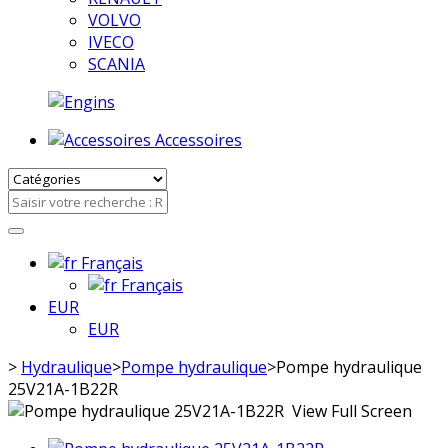
VOLVO
IVECO
SCANIA
Accessoires
Français
Français
EUR
EUR
>
Hydraulique
>
Pompe hydraulique
>
Pompe hydraulique
25V21A-1B22R
View Full Screen