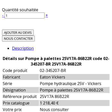
Quantité souhaitée
-
+
AJOUTER AU DEVIS
NOUS CONTACTER
Description
Détails sur Pompe à palettes 25V17A-86B22R code 02-
345207-BR 25V17A-86B22R
Code produit
02-345207-BR
Fabricant
Eaton Vickers
Série
Pompe hydraulique 25V - Vickers
Désignation
Pompe à palettes 25V17A-86B22R
Référence produit
25V17A 86B22R
Prix catalogue
1 218,40 €
Votre prix
Nous consulter