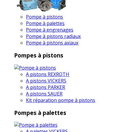
Pompe à pistons
Pompe à palettes
Pompe à engrenages
Pompe à pistons radiaux
Pompe à pistons axiaux
Pompes à pistons
A pistons REXROTH
A pistons VICKERS
A pistons PARKER
A pistons SAUER
Kit réparation pompe à pistons
Pompes à palettes
A palettes VICKERS