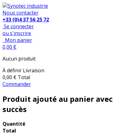
Nous contacter
+33 (0)4 37 56 25 72
Se connecter
ou s'inscrire
Mon panier
0,00 €
Aucun produit
À définir
Livraison
0,00 €
Total
Commander
Produit ajouté au panier avec
succès
Quantité
Total