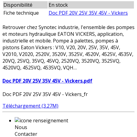
Disponibilité
En stock
Fiche technique
Doc PDF 20V 25V 35V 45V - Vickers
Retrouver chez Synotec industrie, l'ensemble des pompes
et moteurs hydraulique EATON VICKERS, application,
industrielle et mobile. Pompe à palettes, pompes à
pistons Eaton Vickers : V10, V20, 20V, 25V, 35V, 45V,
V2010, V2020, 2520V, 3520V, 3525V, 4520V, 4525V, 4535V,
20VQ, 25VQ, 35VQ, 45VQ, 2520VQ, 3520VQ, 3525VQ,
4520VQ, 4525VQ, 4535VQ, VQH…
Doc PDF 20V 25V 35V 45V - Vickers.pdf
Doc PDF 20V 25V 35V 45V - Vickers_fr
Téléchargement (3.27M)
Nous
Contacter