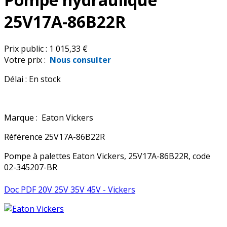
25V17A-86B22R
Prix public :
1 015,33 €
Votre prix :
Nous consulter
Délai :
En stock
Marque :
Eaton Vickers
Référence
25V17A-86B22R
Pompe à palettes Eaton Vickers, 25V17A-86B22R, code
02-345207-BR
Doc PDF 20V 25V 35V 45V - Vickers