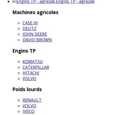
Engins TP - agricole
Machines agricoles
CASE IH
DEUTZ
JOHN DEERE
DAVID BROWN
Engins TP
KOMATSU
CATERPILLAR
HITACHI
VOLVO
Poids lourds
RENAULT
VOLVO
IVECO