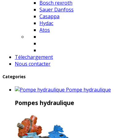
Bosch rexroth
Sauer Danfoss
Casappa
Hydac
Atos
Télechargement
Nous contacter
Categories
Pompe hydraulique
Pompes hydraulique