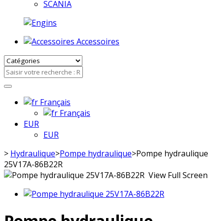
SCANIA
Accessoires
Français
Français
EUR
EUR
>
Hydraulique
>
Pompe hydraulique
>
Pompe hydraulique
25V17A-86B22R
View Full Screen
Pompe hydraulique