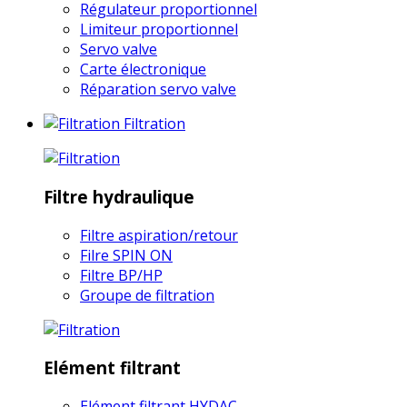
Régulateur proportionnel
Limiteur proportionnel
Servo valve
Carte électronique
Réparation servo valve
Filtration
Filtre hydraulique
Filtre aspiration/retour
Filre SPIN ON
Filtre BP/HP
Groupe de filtration
Elément filtrant
Elément filtrant HYDAC