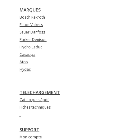
MARQUES
Bosch Rexroth
Eaton Vickers
Sauer Danfoss
Parker Denison
Hydro Leduc
Casappa
Atos
Hydac
TELECHARGEMENT
Catalogues / pdf
Fiches techniques
SUPPORT
Mon compte