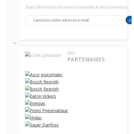
Soyez informé des dernières nouveautés et des promotions
G
NOS
PARTENAIRES