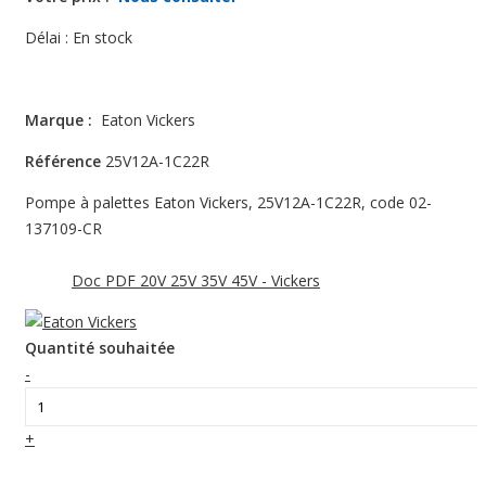
Délai :
En stock
Marque :
Eaton Vickers
Référence
25V12A-1C22R
Pompe à palettes Eaton Vickers, 25V12A-1C22R, code 02-
137109-CR
Doc PDF 20V 25V 35V 45V - Vickers
Quantité souhaitée
-
+