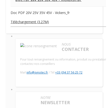
Doc PDF 20V 25V 35V 45V - Vickers_fr
Téléchargement (3.27M)
NOUS
CONTACTER
Pour tout renseignement ou information, produit ou prestation,
contactez nos conseillers
Mail
info@synotec.fr
/ Tél
+33 (0)4 37 56 25 72
NOTRE
NEWSLETTER