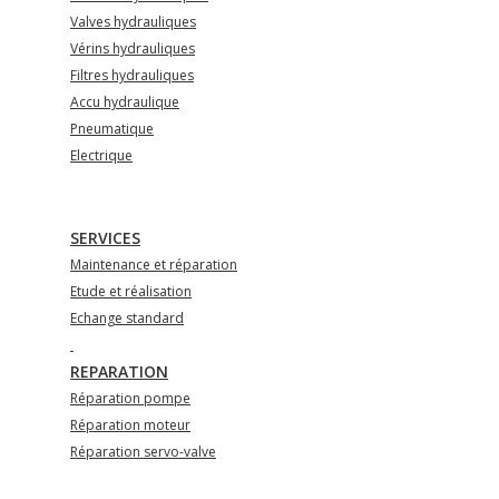
Valves hydrauliques
Vérins hydrauliques
Filtres hydrauliques
Accu hydraulique
Pneumatique
Electrique
SERVICES
Maintenance et réparation
Etude et réalisation
Echange standard
REPARATION
Réparation pompe
Réparation moteur
Réparation servo-valve