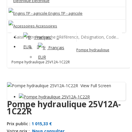
Electrique
Engins TP - agricole
Accessoires
Français
Hydraulique
EUR
Français
Pompe hydraulique
EUR
Pompe hydraulique 25V12A-1C22R
View Full Screen
Pompe hydraulique 25V12A-
1C22R
Prix public :
1 015,33 €
Votre prix :
Nous consulter