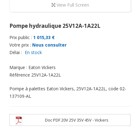
View Full Screen
Pompe hydraulique 25V12A-1A22L
Prix public :
1 015,33 €
Votre prix :
Nous consulter
Délai :
En stock
Marque :
Eaton Vickers
Référence
25V12A-1A22L
Pompe à palettes Eaton Vickers, 25V12A-1A22L, code 02-
137109-AL
Doc PDF 20V 25V 35V 45V - Vickers