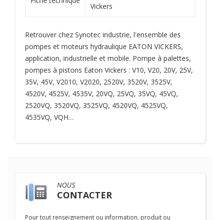
Fiche technique
Vickers
Retrouver chez Synotec industrie, l'ensemble des
pompes et moteurs hydraulique EATON VICKERS,
application, industrielle et mobile. Pompe à palettes,
pompes à pistons Eaton Vickers : V10, V20, 20V, 25V,
35V, 45V, V2010, V2020, 2520V, 3520V, 3525V,
4520V, 4525V, 4535V, 20VQ, 25VQ, 35VQ, 45VQ,
2520VQ, 3520VQ, 3525VQ, 4520VQ, 4525VQ,
4535VQ, VQH…
NOUS
CONTACTER
Pour tout renseignement ou information, produit ou