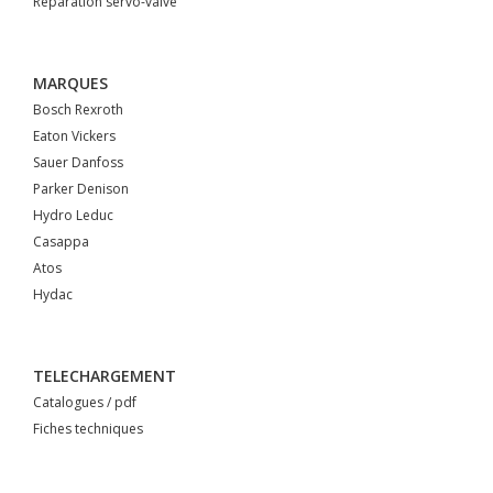
Réparation servo-valve
MARQUES
Bosch Rexroth
Eaton Vickers
Sauer Danfoss
Parker Denison
Hydro Leduc
Casappa
Atos
Hydac
TELECHARGEMENT
Catalogues / pdf
Fiches techniques