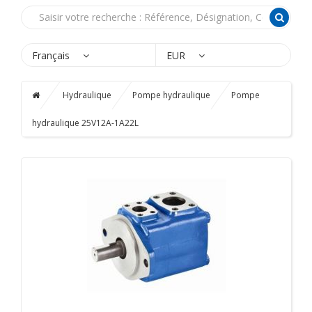
Français
EUR
Hydraulique
Pompe hydraulique
Pompe
hydraulique 25V12A-1A22L