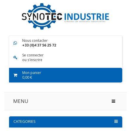
Nous contacter
+33 (0)4 37 56 25 72
Se connecter
ou s'inscrire
Mon panier
0,00 €
MENU
CATEGORIES