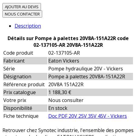
AJOUTER AU DEVIS
NOUS CONTACTER
Description
Détails sur Pompe à palettes 20V8A-151A22R code
02-137105-AR 20V8A-151A22R
Code produit
02-137105-AR
Fabricant
Eaton Vickers
Série
Pompe hydraulique 20V - Vickers
Désignation
Pompe à palettes 20V8A-151A22R
Référence produit
20V8A 151A22R
Prix catalogue
1 188,30 €
Votre prix
Nous consulter
Disponibilité
En stock
Fiche technique
Doc PDF 20V 25V 35V 45V - Vickers
Retrouver chez Synotec industrie, l'ensemble des pompes