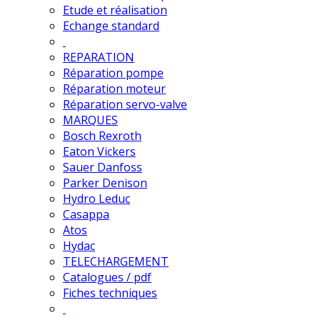
Etude et réalisation
Echange standard
REPARATION
Réparation pompe
Réparation moteur
Réparation servo-valve
MARQUES
Bosch Rexroth
Eaton Vickers
Sauer Danfoss
Parker Denison
Hydro Leduc
Casappa
Atos
Hydac
TELECHARGEMENT
Catalogues / pdf
Fiches techniques