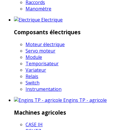
Raccords
Manomètre
Electrique
Composants électriques
Moteur électrique
Servo moteur
Module
Temporisateur
Variateur
Relais
Switch
Instrumentation
Engins TP - agricole
Machines agricoles
CASE IH