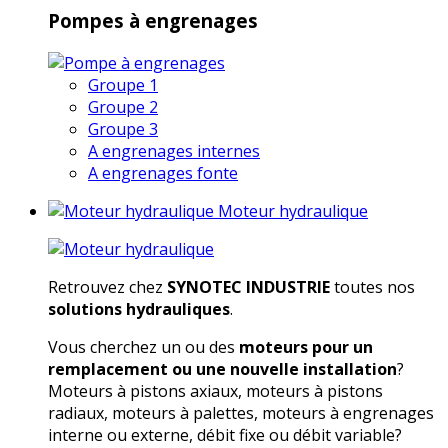
Pompes à engrenages
Groupe 1
Groupe 2
Groupe 3
A engrenages internes
A engrenages fonte
Moteur hydraulique
Retrouvez chez
SYNOTEC INDUSTRIE
toutes nos
solutions hydrauliques
.
Vous cherchez un ou des
moteurs pour un
remplacement ou une nouvelle installation
?
Moteurs à pistons axiaux, moteurs à pistons
radiaux, moteurs à palettes, moteurs à engrenages
interne ou externe, débit fixe ou débit variable?