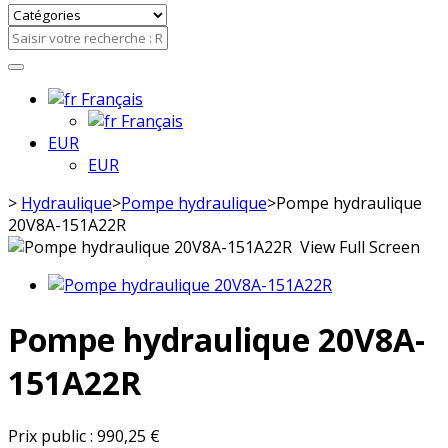
Français
Français
EUR
EUR
>
Hydraulique
>
Pompe hydraulique
>
Pompe hydraulique
20V8A-151A22R
View Full Screen
Pompe hydraulique 20V8A-
151A22R
Prix public :
990,25 €