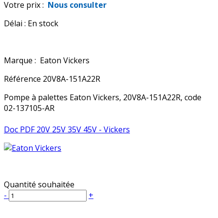
Votre prix :
Nous consulter
Délai :
En stock
Marque :
Eaton Vickers
Référence
20V8A-151A22R
Pompe à palettes Eaton Vickers, 20V8A-151A22R, code
02-137105-AR
Doc PDF 20V 25V 35V 45V - Vickers
Quantité souhaitée
-
+