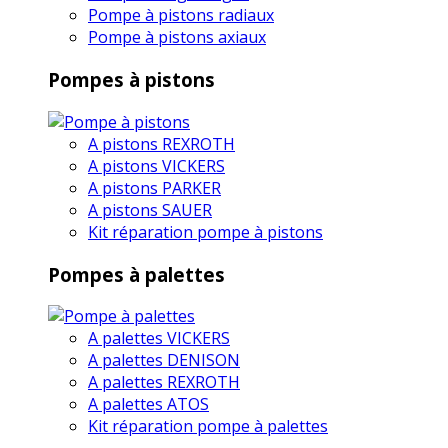
Pompe à pistons radiaux
Pompe à pistons axiaux
Pompes à pistons
A pistons REXROTH
A pistons VICKERS
A pistons PARKER
A pistons SAUER
Kit réparation pompe à pistons
Pompes à palettes
A palettes VICKERS
A palettes DENISON
A palettes REXROTH
A palettes ATOS
Kit réparation pompe à palettes