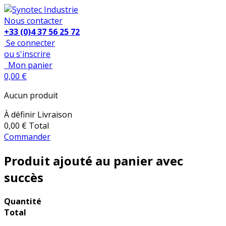
Nous contacter
+33 (0)4 37 56 25 72
Se connecter
ou s'inscrire
Mon panier
0,00 €
Aucun produit
À définir
Livraison
0,00 €
Total
Commander
Produit ajouté au panier avec
succès
Quantité
Total