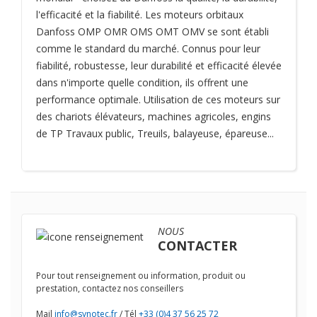
l'efficacité et la fiabilité. Les moteurs orbitaux
Danfoss OMP OMR OMS OMT OMV se sont établi
comme le standard du marché. Connus pour leur
fiabilité, robustesse, leur durabilité et efficacité élevée
dans n'importe quelle condition, ils offrent une
performance optimale. Utilisation de ces moteurs sur
des chariots élévateurs, machines agricoles, engins
de TP Travaux public, Treuils, balayeuse, épareuse...
NOUS
CONTACTER
Pour tout renseignement ou information, produit ou
prestation, contactez nos conseillers
Mail
info@synotec.fr
/ Tél
+33 (0)4 37 56 25 72