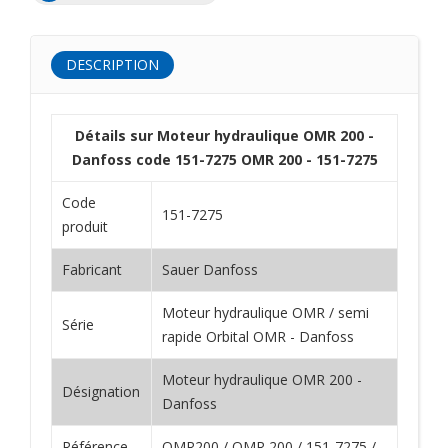
DESCRIPTION
Détails sur Moteur hydraulique OMR 200 -
Danfoss code 151-7275 OMR 200 - 151-7275
Code
151-7275
produit
Fabricant
Sauer Danfoss
Moteur hydraulique OMR / semi
Série
rapide Orbital OMR - Danfoss
Moteur hydraulique OMR 200 -
Désignation
Danfoss
Référence
OMR200 / OMR 200 / 151-7275 /