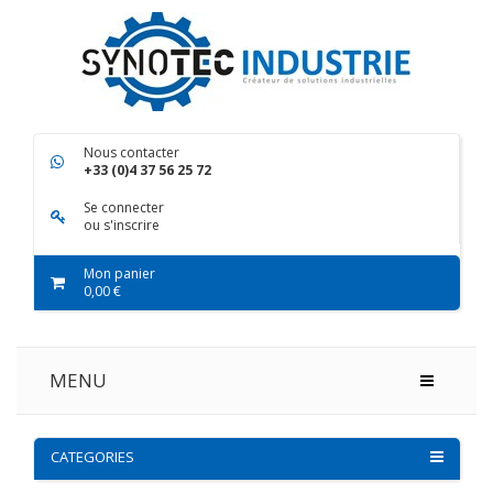
Nous contacter
+33 (0)4 37 56 25 72
Se connecter
ou s'inscrire
Mon panier
0,00 €
MENU
CATEGORIES