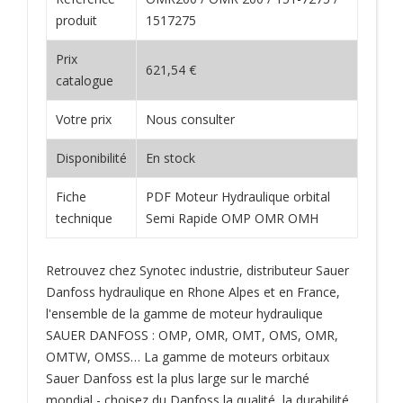
produit
1517275
Prix
621,54 €
catalogue
Votre prix
Nous consulter
Disponibilité
En stock
Fiche
PDF Moteur Hydraulique orbital
technique
Semi Rapide OMP OMR OMH
Retrouvez chez Synotec industrie, distributeur Sauer
Danfoss hydraulique en Rhone Alpes et en France,
l'ensemble de la gamme de moteur hydraulique
SAUER DANFOSS : OMP, OMR, OMT, OMS, OMR,
OMTW, OMSS… La gamme de moteurs orbitaux
Sauer Danfoss est la plus large sur le marché
mondial - choisez du Danfoss la qualité, la durabilité,