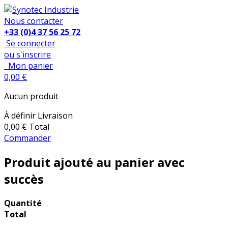
Nous contacter
+33 (0)4 37 56 25 72
Se connecter
ou s'inscrire
Mon panier
0,00 €
Aucun produit
À définir
Livraison
0,00 €
Total
Commander
Produit ajouté au panier avec
succès
Quantité
Total