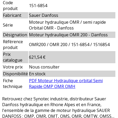
Code
151-6854
produit
Fabricant
Sauer Danfoss
Moteur hydraulique OMR / semi rapide
Série
Orbital OMR - Danfoss
Désignation
Moteur hydraulique OMR 200 - Danfoss
Référence
OMR200 / OMR 200 / 151-6854 / 1516854
produit
Prix
621,54 €
catalogue
Votre prix
Nous consulter
Disponibilité
En stock
Fiche
PDF Moteur Hydraulique orbital Semi
technique
Rapide OMP OMR OMH
Retrouvez chez Synotec industrie, distributeur Sauer
Danfoss hydraulique en Rhone Alpes et en France,
l'ensemble de la gamme de moteur hydraulique SAUER
DANFOSS : OMP, OMR, OMT, OMS, OMR, OMTW, OMSS…