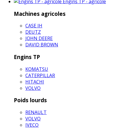
Engins TP - agricole
Machines agricoles
CASE IH
DEUTZ
JOHN DEERE
DAVID BROWN
Engins TP
KOMATSU
CATERPILLAR
HITACHI
VOLVO
Poids lourds
RENAULT
VOLVO
IVECO