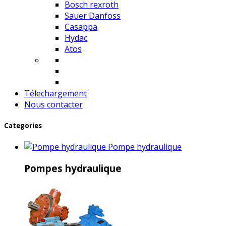
Bosch rexroth
Sauer Danfoss
Casappa
Hydac
Atos
Télechargement
Nous contacter
Categories
Pompe hydraulique
Pompes hydraulique