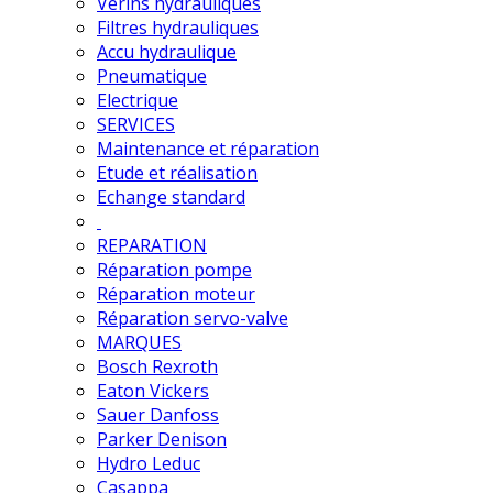
Vérins hydrauliques
Filtres hydrauliques
Accu hydraulique
Pneumatique
Electrique
SERVICES
Maintenance et réparation
Etude et réalisation
Echange standard
REPARATION
Réparation pompe
Réparation moteur
Réparation servo-valve
MARQUES
Bosch Rexroth
Eaton Vickers
Sauer Danfoss
Parker Denison
Hydro Leduc
Casappa