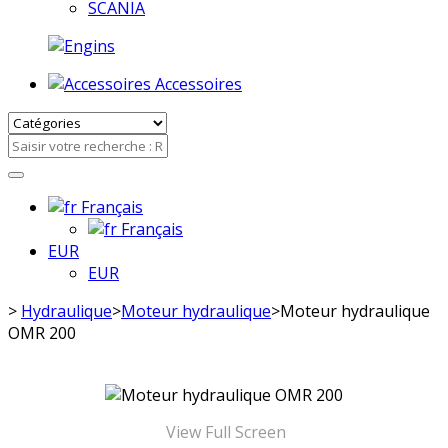
SCANIA
Accessoires
Français
Français
EUR
EUR
>
Hydraulique
>
Moteur hydraulique
>
Moteur hydraulique
OMR 200
View Full Screen