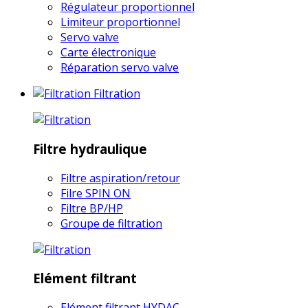
Régulateur proportionnel
Limiteur proportionnel
Servo valve
Carte électronique
Réparation servo valve
Filtration
Filtre hydraulique
Filtre aspiration/retour
Filre SPIN ON
Filtre BP/HP
Groupe de filtration
Elément filtrant
Elément filtrant HYDAC