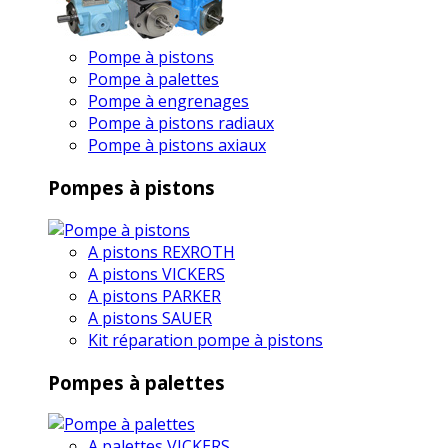
Pompe à pistons
Pompe à palettes
Pompe à engrenages
Pompe à pistons radiaux
Pompe à pistons axiaux
Pompes à pistons
A pistons REXROTH
A pistons VICKERS
A pistons PARKER
A pistons SAUER
Kit réparation pompe à pistons
Pompes à palettes
A palettes VICKERS