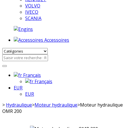
VOLVO
IVECO
SCANIA
Accessoires
Français
Français
EUR
EUR
>
Hydraulique
>
Moteur hydraulique
>
Moteur hydraulique
OMR 200