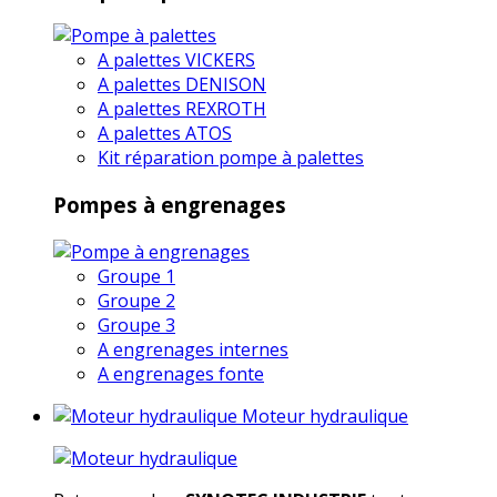
A palettes VICKERS
A palettes DENISON
A palettes REXROTH
A palettes ATOS
Kit réparation pompe à palettes
Pompes à engrenages
Groupe 1
Groupe 2
Groupe 3
A engrenages internes
A engrenages fonte
Moteur hydraulique