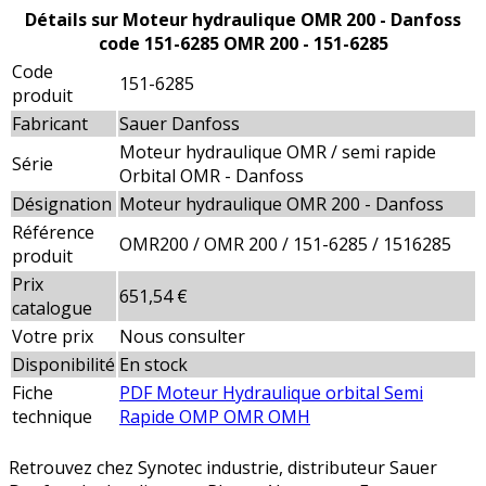
Détails sur Moteur hydraulique OMR 200 - Danfoss
code 151-6285 OMR 200 - 151-6285
Code
151-6285
produit
Fabricant
Sauer Danfoss
Moteur hydraulique OMR / semi rapide
Série
Orbital OMR - Danfoss
Désignation
Moteur hydraulique OMR 200 - Danfoss
Référence
OMR200 / OMR 200 / 151-6285 / 1516285
produit
Prix
651,54 €
catalogue
Votre prix
Nous consulter
Disponibilité
En stock
Fiche
PDF Moteur Hydraulique orbital Semi
technique
Rapide OMP OMR OMH
Retrouvez chez Synotec industrie, distributeur Sauer