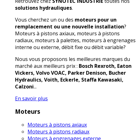
Retrouvez chez
SYNOTEC INDUSTRIE
toutes nos
solutions hydrauliques
.
Vous cherchez un ou des
moteurs pour un
remplacement ou une nouvelle installation
?
Moteurs à pistons axiaux, moteurs à pistons
radiaux, moteurs à palettes, moteurs à engrenages
interne ou externe, débit fixe ou débit variable?
Nous vous proposons les meilleures marques du
marché aux meilleurs prix :
Bosch Rexroth, Eaton
Vickers, Volvo VOAC, Parker Denison, Bucher
Hydraulics, Voith, Eckerle, Staffa Kawasaki,
Calzoni
...
En savoir plus
Moteurs
Moteurs à pistons axiaux
Moteurs à pistons radiaux
Moteurs à engrenages externe