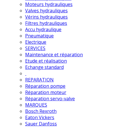
Moteurs hydrauliques
Valves hydrauliques
Vérins hydrauliques
Filtres hydrauliques
Accu hydraulique
Pneumatique
Electrique
SERVICES
Maintenance et réparation
Etude et réalisation
Echange standard
REPARATION
Réparation pompe
Réparation moteur
Réparation servo-valve
MARQUES
Bosch Rexroth
Eaton Vickers
Sauer Danfoss