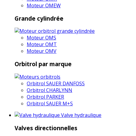
Moteur OMEW
Grande cylindrée
Moteur OMS
Moteur OMT
Moteur OMV
Orbitrol par marque
Orbitrol SAUER DANFOSS
Orbitrol CHARLYNN
Orbitrol PARKER
Orbitrol SAUER M+S
Valve hydraulique
Valves directionnelles