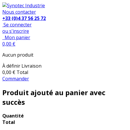
Nous contacter
+33 (0)4 37 56 25 72
Se connecter
ou s'inscrire
Mon panier
0,00 €
Aucun produit
À définir
Livraison
0,00 €
Total
Commander
Produit ajouté au panier avec
succès
Quantité
Total