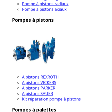
Pompe à pistons radiaux
Pompe à pistons axiaux
Pompes à pistons
A pistons REXROTH
A pistons VICKERS
A pistons PARKER
A pistons SAUER
Kit réparation pompe à pistons
Pompes à palettes