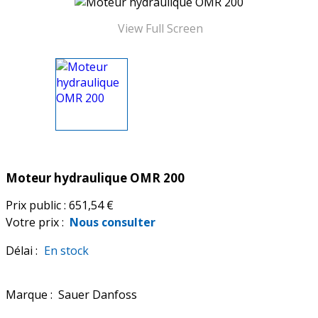
View Full Screen
Moteur hydraulique OMR 200
Prix public :
651,54 €
Votre prix :
Nous consulter
Délai :
En stock
Marque :
Sauer Danfoss