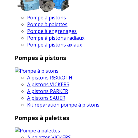
Pompe à pistons
Pompe à palettes
Pompe à engrenages
Pompe à pistons radiaux
Pompe à pistons axiaux
Pompes à pistons
A pistons REXROTH
A pistons VICKERS
A pistons PARKER
A pistons SAUER
Kit réparation pompe à pistons
Pompes à palettes
A palettes VICKERS