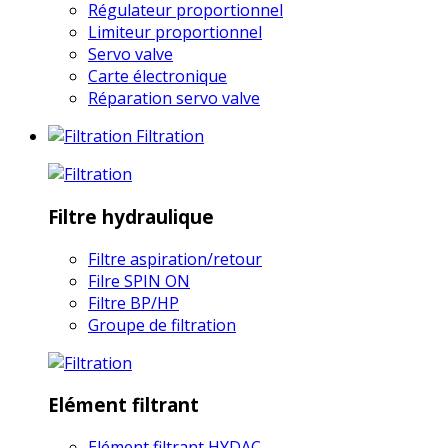
Régulateur proportionnel
Limiteur proportionnel
Servo valve
Carte électronique
Réparation servo valve
Filtration
Filtre hydraulique
Filtre aspiration/retour
Filre SPIN ON
Filtre BP/HP
Groupe de filtration
Elément filtrant
Elément filtrant HYDAC