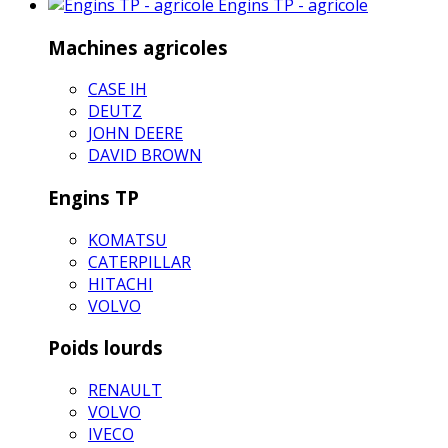
Engins TP - agricole
Machines agricoles
CASE IH
DEUTZ
JOHN DEERE
DAVID BROWN
Engins TP
KOMATSU
CATERPILLAR
HITACHI
VOLVO
Poids lourds
RENAULT
VOLVO
IVECO