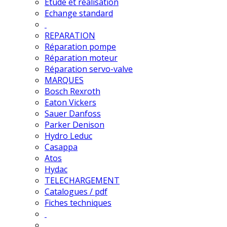
Etude et réalisation
Echange standard
REPARATION
Réparation pompe
Réparation moteur
Réparation servo-valve
MARQUES
Bosch Rexroth
Eaton Vickers
Sauer Danfoss
Parker Denison
Hydro Leduc
Casappa
Atos
Hydac
TELECHARGEMENT
Catalogues / pdf
Fiches techniques