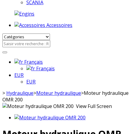
SCANIA
Accessoires
Français
Français
EUR
EUR
>
Hydraulique
>
Moteur hydraulique
>
Moteur hydraulique
OMR 200
View Full Screen
Moteur hydraulique OMR