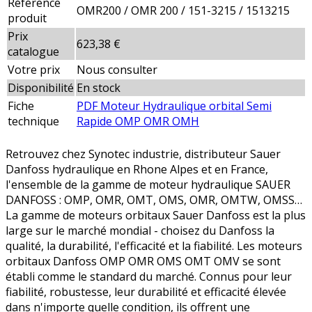
Référence
OMR200 / OMR 200 / 151-3215 / 1513215
produit
Prix
623,38 €
catalogue
Votre prix
Nous consulter
Disponibilité
En stock
Fiche
PDF Moteur Hydraulique orbital Semi
technique
Rapide OMP OMR OMH
Retrouvez chez Synotec industrie, distributeur Sauer
Danfoss hydraulique en Rhone Alpes et en France,
l'ensemble de la gamme de moteur hydraulique SAUER
DANFOSS : OMP, OMR, OMT, OMS, OMR, OMTW, OMSS…
La gamme de moteurs orbitaux Sauer Danfoss est la plus
large sur le marché mondial - choisez du Danfoss la
qualité, la durabilité, l'efficacité et la fiabilité. Les moteurs
orbitaux Danfoss OMP OMR OMS OMT OMV se sont
établi comme le standard du marché. Connus pour leur
fiabilité, robustesse, leur durabilité et efficacité élevée
dans n'importe quelle condition, ils offrent une