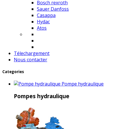
Bosch rexroth
Sauer Danfoss
Casappa
Hydac
Atos
Télechargement
Nous contacter
Categories
Pompe hydraulique
Pompes hydraulique