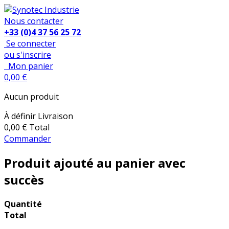
Nous contacter
+33 (0)4 37 56 25 72
Se connecter
ou s'inscrire
Mon panier
0,00 €
Aucun produit
À définir
Livraison
0,00 €
Total
Commander
Produit ajouté au panier avec
succès
Quantité
Total