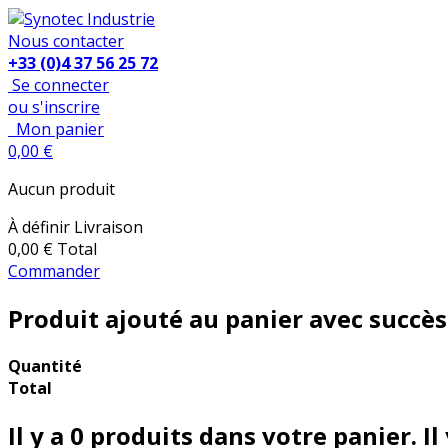
Nous contacter
+33 (0)4 37 56 25 72
Se connecter
ou s'inscrire
Mon panier
0,00 €
Aucun produit
À définir
Livraison
0,00 €
Total
Commander
Produit ajouté au panier avec succès
Quantité
Total
Il y a
0
produits dans votre panier.
Il