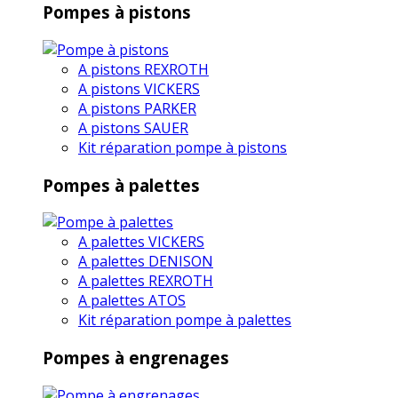
Pompes à pistons
A pistons REXROTH
A pistons VICKERS
A pistons PARKER
A pistons SAUER
Kit réparation pompe à pistons
Pompes à palettes
A palettes VICKERS
A palettes DENISON
A palettes REXROTH
A palettes ATOS
Kit réparation pompe à palettes
Pompes à engrenages