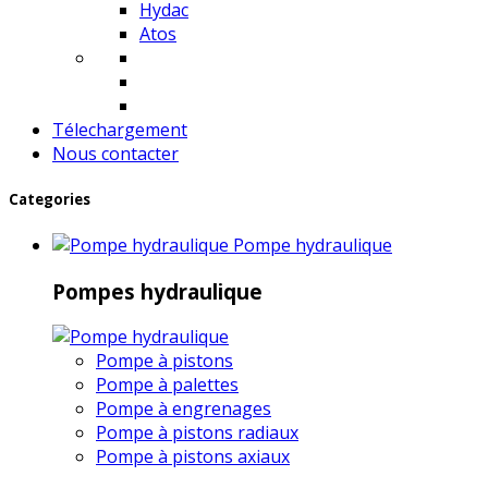
Hydac
Atos
Télechargement
Nous contacter
Categories
Pompe hydraulique
Pompes hydraulique
Pompe à pistons
Pompe à palettes
Pompe à engrenages
Pompe à pistons radiaux
Pompe à pistons axiaux