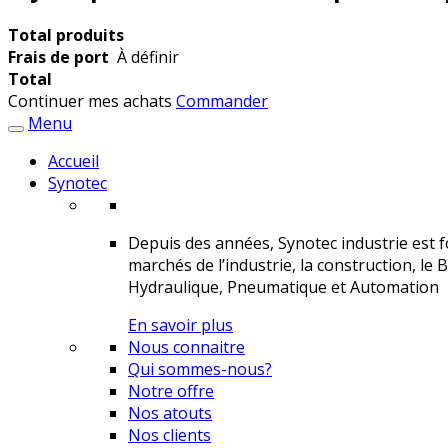
Total produits
Frais de port
À définir
Total
Continuer mes achats
Commander
Menu
Accueil
Synotec
Depuis des années, Synotec industrie est fo
marchés de l’industrie, la construction, le 
Hydraulique, Pneumatique et Automation
En savoir plus
Nous connaitre
Qui sommes-nous?
Notre offre
Nos atouts
Nos clients