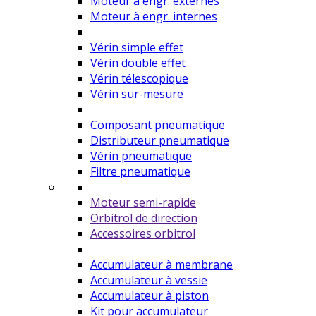
Moteur à engr. externes
Moteur à engr. internes
Vérin simple effet
Vérin double effet
Vérin télescopique
Vérin sur-mesure
Composant pneumatique
Distributeur pneumatique
Vérin pneumatique
Filtre pneumatique
Moteur semi-rapide
Orbitrol de direction
Accessoires orbitrol
Accumulateur à membrane
Accumulateur à vessie
Accumulateur à piston
Kit pour accumulateur