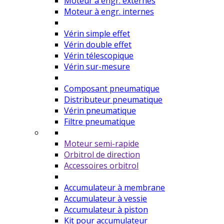
Moteur à engr. externes
Moteur à engr. internes
Vérin simple effet
Vérin double effet
Vérin télescopique
Vérin sur-mesure
Composant pneumatique
Distributeur pneumatique
Vérin pneumatique
Filtre pneumatique
Moteur semi-rapide
Orbitrol de direction
Accessoires orbitrol
Accumulateur à membrane
Accumulateur à vessie
Accumulateur à piston
Kit pour accumulateur