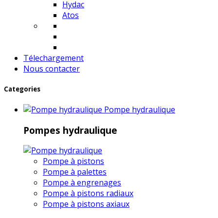
Hydac
Atos
Télechargement
Nous contacter
Categories
Pompe hydraulique
Pompes hydraulique
Pompe à pistons
Pompe à palettes
Pompe à engrenages
Pompe à pistons radiaux
Pompe à pistons axiaux