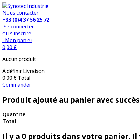
Nous contacter
+33 (0)4 37 56 25 72
Se connecter
ou s'inscrire
Mon panier
0,00 €
Aucun produit
À définir
Livraison
0,00 €
Total
Commander
Produit ajouté au panier avec succès
Quantité
Total
Il y a
0
produits dans votre panier.
Il