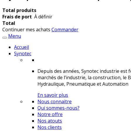
Total produits
Frais de port
À définir
Total
Continuer mes achats
Commander
Menu
Accueil
Synotec
Depuis des années, Synotec industrie est fo
marchés de l’industrie, la construction, le 
Hydraulique, Pneumatique et Automation
En savoir plus
Nous connaitre
Qui sommes-nous?
Notre offre
Nos atouts
Nos clients