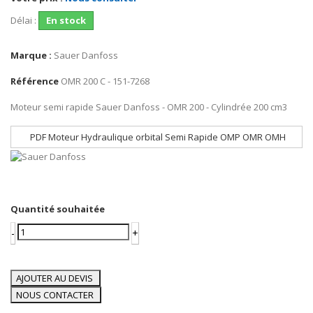
Délai :
En stock
Marque :
Sauer Danfoss
Référence
OMR 200 C - 151-7268
Moteur semi rapide Sauer Danfoss - OMR 200 - Cylindrée 200 cm3
PDF Moteur Hydraulique orbital Semi Rapide OMP OMR OMH
Quantité souhaitée
-
+
AJOUTER AU DEVIS
NOUS CONTACTER