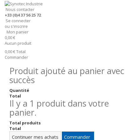
Nous contacter
+33 (0)4 37 56 25 72
Se connecter
ou s'inscrire
Mon panier
0,00 €
Aucun produit
0,00 €
Total
Commander
Produit ajouté au panier avec
succès
Quantité
Total
Il y a 1 produit dans votre
panier.
Total produits
Total
Continuer mes achats
Commander