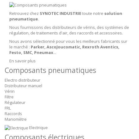
Retrouvez chez
SYNOTEC INDUSTRIE
toute notre
solution
pneumatique
.
Nous fournissons des distributeurs de vérins, des systèmes de
régulation, de traitements d'air, des raccords et accessoires.
Nous avons sélectionné pour vous les meilleurs fabricants sur
le marché :
Parker, AscoJoucomatic, Rexroth Aventics,
Festo, SMC, Pneumax
...
En savoir plus
Composants pneumatiques
Electro distributeur
Distributeur manuel
Vérin
Filtre
Régulateur
FRL
Raccords
Manomètre
Electrique
Composants électriques