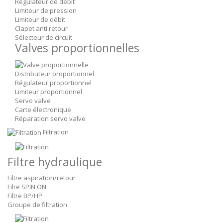
Régulateur de débit
Limiteur de pression
Limiteur de débit
Clapet anti retour
Sélecteur de circuit
Valves proportionnelles
Distributeur proportionnel
Régulateur proportionnel
Limiteur proportionnel
Servo valve
Carte électronique
Réparation servo valve
Filtration
Filtre hydraulique
Filtre aspiration/retour
Filre SPIN ON
Filtre BP/HP
Groupe de filtration