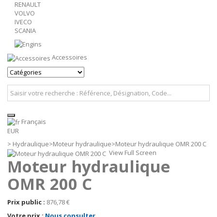
RENAULT
VOLVO
IVECO
SCANIA
Accessoires
Français
EUR
>
Hydraulique
>
Moteur hydraulique
>
Moteur hydraulique OMR 200 C
View Full Screen
Moteur hydraulique
OMR 200 C
Prix public :
876,78 €
Votre prix :
Nous consulter