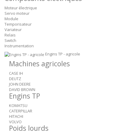
Moteur électrique
Servo moteur
Module
Temporisateur
Variateur
Relais
Switch
Instrumentation
Engins TP - agricole
Machines agricoles
CASE IH
DEUTZ
JOHN DEERE
DAVID BROWN
Engins TP
KOMATSU
CATERPILLAR
HITACHI
VOLVO
Poids lourds