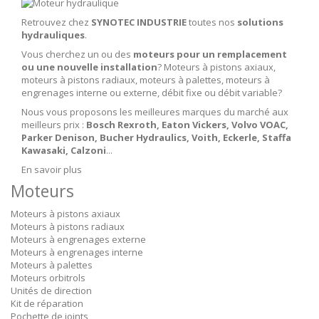
Retrouvez chez
SYNOTEC INDUSTRIE
toutes nos
solutions
hydrauliques
.
Vous cherchez un ou des
moteurs pour un remplacement
ou une nouvelle installation
? Moteurs à pistons axiaux,
moteurs à pistons radiaux, moteurs à palettes, moteurs à
engrenages interne ou externe, débit fixe ou débit variable?
Nous vous proposons les meilleures marques du marché aux
meilleurs prix :
Bosch Rexroth, Eaton Vickers, Volvo VOAC,
Parker Denison, Bucher Hydraulics, Voith, Eckerle, Staffa
Kawasaki, Calzoni
...
En savoir plus
Moteurs
Moteurs à pistons axiaux
Moteurs à pistons radiaux
Moteurs à engrenages externe
Moteurs à engrenages interne
Moteurs à palettes
Moteurs orbitrols
Unités de direction
Kit de réparation
Pochette de joints