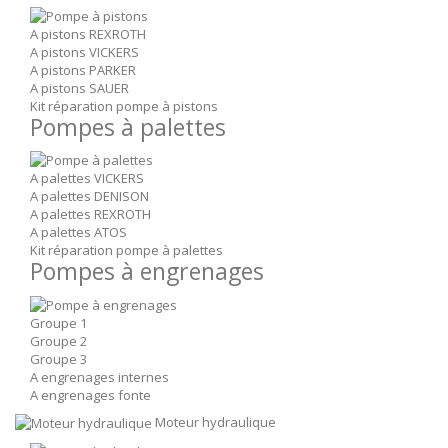
A pistons REXROTH
A pistons VICKERS
A pistons PARKER
A pistons SAUER
Kit réparation pompe à pistons
Pompes à palettes
A palettes VICKERS
A palettes DENISON
A palettes REXROTH
A palettes ATOS
Kit réparation pompe à palettes
Pompes à engrenages
Groupe 1
Groupe 2
Groupe 3
A engrenages internes
A engrenages fonte
Moteur hydraulique