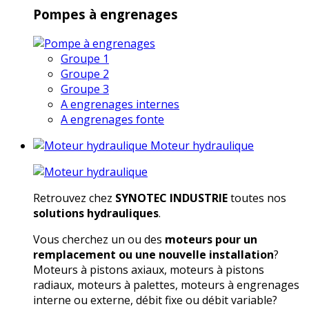
Pompes à engrenages
Groupe 1
Groupe 2
Groupe 3
A engrenages internes
A engrenages fonte
Moteur hydraulique
Retrouvez chez
SYNOTEC INDUSTRIE
toutes nos
solutions hydrauliques
.
Vous cherchez un ou des
moteurs pour un
remplacement ou une nouvelle installation
?
Moteurs à pistons axiaux, moteurs à pistons
radiaux, moteurs à palettes, moteurs à engrenages
interne ou externe, débit fixe ou débit variable?