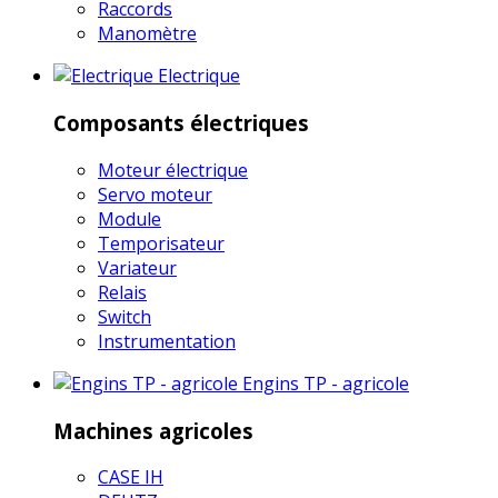
Raccords
Manomètre
Electrique
Composants électriques
Moteur électrique
Servo moteur
Module
Temporisateur
Variateur
Relais
Switch
Instrumentation
Engins TP - agricole
Machines agricoles
CASE IH