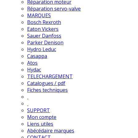
Réparation moteur
Réparation servo-valve
MARQUES
Bosch Rexroth
Eaton Vickers
Sauer Danfoss
Parker Denison
Hydro Leduc
Casappa
Atos
Hydac
TELECHARGEMENT
Catalogues / pdf
Fiches techniques
SUPPORT
Mon compte
Liens utiles
Abécédaire marques
CONTACT