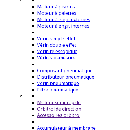
Moteur à pistons
Moteur à palettes
Moteur à engr. externes
Moteur à engr. internes
Vérin simple effet
Vérin double effet
Vérin télescopique
Vérin sur-mesure
Composant pneumatique
Distributeur pneumatique
Vérin pneumatique
Filtre pneumatique
Moteur semi-rapide
Orbitrol de direction
Accessoires orbitrol
Accumulateur à membrane