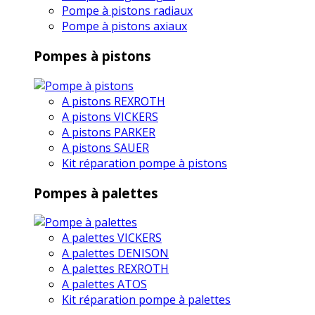
Pompe à pistons radiaux
Pompe à pistons axiaux
Pompes à pistons
A pistons REXROTH
A pistons VICKERS
A pistons PARKER
A pistons SAUER
Kit réparation pompe à pistons
Pompes à palettes
A palettes VICKERS
A palettes DENISON
A palettes REXROTH
A palettes ATOS
Kit réparation pompe à palettes