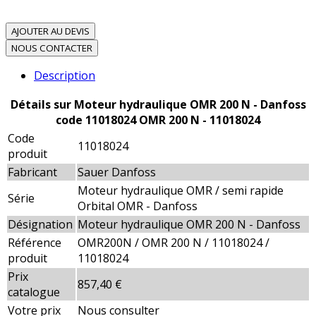
AJOUTER AU DEVIS
NOUS CONTACTER
Description
Détails sur Moteur hydraulique OMR 200 N - Danfoss
code 11018024 OMR 200 N - 11018024
Code
11018024
produit
Fabricant
Sauer Danfoss
Moteur hydraulique OMR / semi rapide
Série
Orbital OMR - Danfoss
Désignation
Moteur hydraulique OMR 200 N - Danfoss
Référence
OMR200N / OMR 200 N / 11018024 /
produit
11018024
Prix
857,40 €
catalogue
Votre prix
Nous consulter