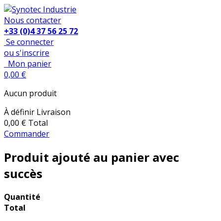
Nous contacter
+33 (0)4 37 56 25 72
Se connecter
ou s'inscrire
Mon panier
0,00 €
Aucun produit
À définir
Livraison
0,00 €
Total
Commander
Produit ajouté au panier avec
succès
Quantité
Total