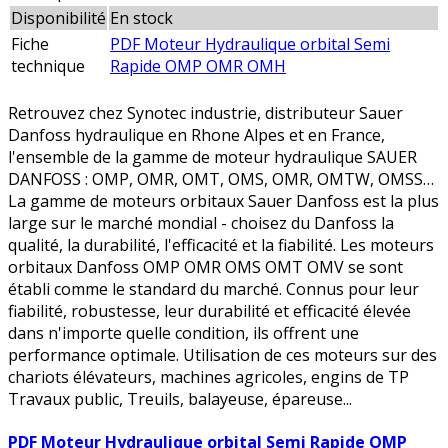
Disponibilité
En stock
Fiche
PDF Moteur Hydraulique orbital Semi
technique
Rapide OMP OMR OMH
Retrouvez chez Synotec industrie, distributeur Sauer
Danfoss hydraulique en Rhone Alpes et en France,
l'ensemble de la gamme de moteur hydraulique SAUER
DANFOSS : OMP, OMR, OMT, OMS, OMR, OMTW, OMSS…
La gamme de moteurs orbitaux Sauer Danfoss est la plus
large sur le marché mondial - choisez du Danfoss la
qualité, la durabilité, l'efficacité et la fiabilité. Les moteurs
orbitaux Danfoss OMP OMR OMS OMT OMV se sont
établi comme le standard du marché. Connus pour leur
fiabilité, robustesse, leur durabilité et efficacité élevée
dans n'importe quelle condition, ils offrent une
performance optimale. Utilisation de ces moteurs sur des
chariots élévateurs, machines agricoles, engins de TP
Travaux public, Treuils, balayeuse, épareuse...
PDF Moteur Hydraulique orbital Semi Rapide OMP