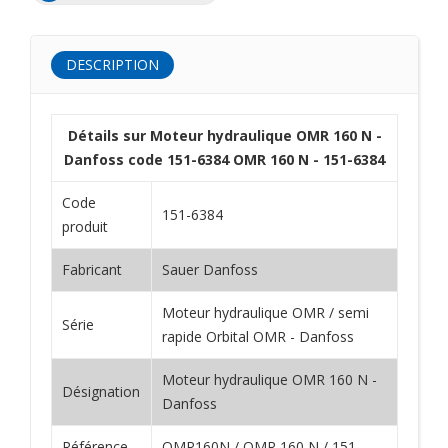
DESCRIPTION
Détails sur Moteur hydraulique OMR 160 N -
Danfoss code 151-6384 OMR 160 N - 151-6384
Code
151-6384
produit
Fabricant
Sauer Danfoss
Moteur hydraulique OMR / semi
Série
rapide Orbital OMR - Danfoss
Moteur hydraulique OMR 160 N -
Désignation
Danfoss
Référence
OMR160N / OMR 160 N / 151-