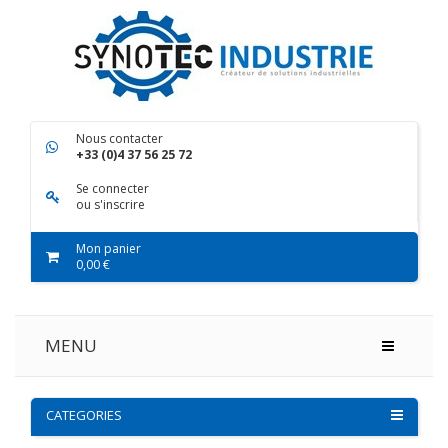
Nous contacter
+33 (0)4 37 56 25 72
Se connecter
ou s'inscrire
Mon panier
0,00 €
MENU
CATEGORIES