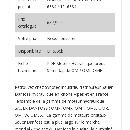
produit
6384 / 1516384
Prix
687,95 €
catalogue
Votre prix
Nous consulter
Disponibilité
En stock
Fiche
PDF Moteur Hydraulique orbital
technique
Semi Rapide OMP OMR OMH
Retrouvez chez Synotec industrie, distributeur Sauer
Danfoss hydraulique en Rhone Alpes et en France,
l'ensemble de la gamme de moteur hydraulique
SAUER DANFOSS : OMP, OMR, OMT, OMS, OMR,
OMTW, OMSS… La gamme de moteurs orbitaux
Sauer Danfoss est la plus large sur le marché
mondial - choisez du Danfoss la qualité, la durabilité,