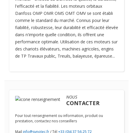
l'efficacité et la fiabilité. Les moteurs orbitaux
Danfoss OMP OMR OMS OMT OMV se sont établi
comme le standard du marché. Connus pour leur
fiabilité, robustesse, leur durabilité et efficacité élevée
dans n'importe quelle condition, ils offrent une
performance optimale. Utilisation de ces moteurs sur
des chariots élévateurs, machines agricoles, engins
de TP Travaux public, Treuils, balayeuse, épareuse...
NOUS
CONTACTER
Pour tout renseignement ou information, produit ou
prestation, contactez nos conseillers
Mail
info@synotec.fr
/ Tél
+33 (0)4 37 56 25 72