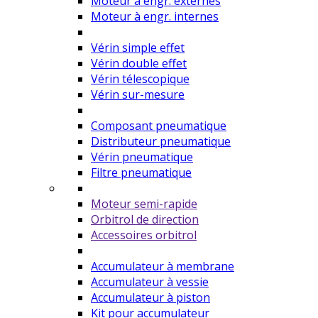
Moteur à engr. externes
Moteur à engr. internes
Vérin simple effet
Vérin double effet
Vérin télescopique
Vérin sur-mesure
Composant pneumatique
Distributeur pneumatique
Vérin pneumatique
Filtre pneumatique
Moteur semi-rapide
Orbitrol de direction
Accessoires orbitrol
Accumulateur à membrane
Accumulateur à vessie
Accumulateur à piston
Kit pour accumulateur