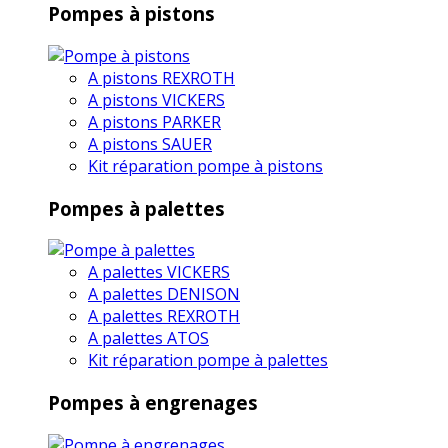
Pompes à pistons
A pistons REXROTH
A pistons VICKERS
A pistons PARKER
A pistons SAUER
Kit réparation pompe à pistons
Pompes à palettes
A palettes VICKERS
A palettes DENISON
A palettes REXROTH
A palettes ATOS
Kit réparation pompe à palettes
Pompes à engrenages