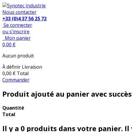
Nous contacter
+33 (0)4 37 56 25 72
Se connecter
ou s'inscrire
Mon panier
0,00 €
Aucun produit
À définir
Livraison
0,00 €
Total
Commander
Produit ajouté au panier avec succès
Quantité
Total
Il y a
0
produits dans votre panier.
Il