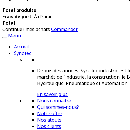
Total produits
Frais de port
À définir
Total
Continuer mes achats
Commander
Menu
Accueil
Synotec
Depuis des années, Synotec industrie est fo
marchés de l’industrie, la construction, le 
Hydraulique, Pneumatique et Automation
En savoir plus
Nous connaitre
Qui sommes-nous?
Notre offre
Nos atouts
Nos clients