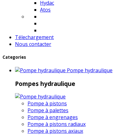
Hydac
Atos
Télechargement
Nous contacter
Categories
Pompe hydraulique
Pompes hydraulique
Pompe à pistons
Pompe à palettes
Pompe à engrenages
Pompe à pistons radiaux
Pompe à pistons axiaux