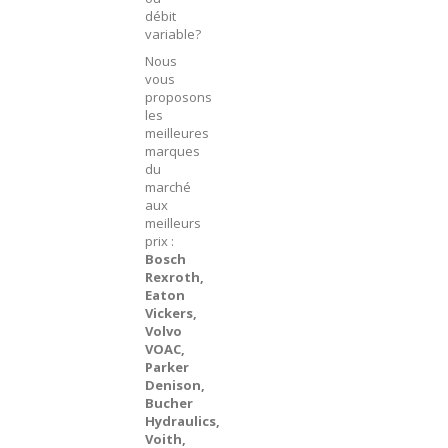
débit
variable?
Nous
vous
proposons
les
meilleures
marques
du
marché
aux
meilleurs
prix :
Bosch
Rexroth,
Eaton
Vickers,
Volvo
VOAC,
Parker
Denison,
Bucher
Hydraulics,
Voith,