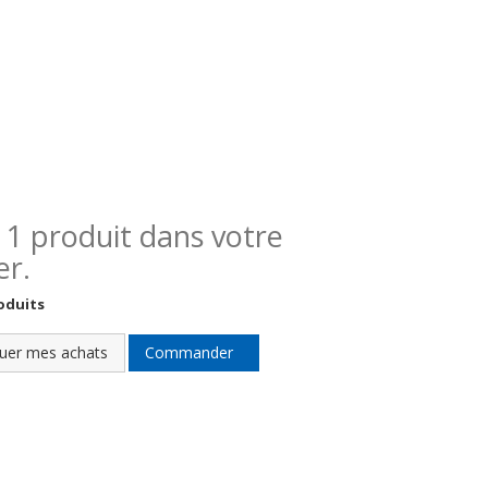
 a 1 produit dans votre
er.
oduits
uer mes achats
Commander