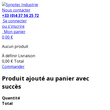
Nous contacter
+33 (0)4 37 56 25 72
Se connecter
ou s'inscrire
Mon panier
0,00 €
Aucun produit
À définir
Livraison
0,00 €
Total
Commander
Produit ajouté au panier avec
succès
Quantité
Total