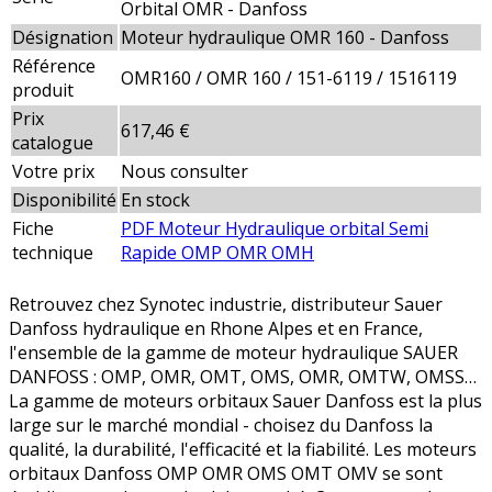
Orbital OMR - Danfoss
Désignation
Moteur hydraulique OMR 160 - Danfoss
Référence
OMR160 / OMR 160 / 151-6119 / 1516119
produit
Prix
617,46 €
catalogue
Votre prix
Nous consulter
Disponibilité
En stock
Fiche
PDF Moteur Hydraulique orbital Semi
technique
Rapide OMP OMR OMH
Retrouvez chez Synotec industrie, distributeur Sauer
Danfoss hydraulique en Rhone Alpes et en France,
l'ensemble de la gamme de moteur hydraulique SAUER
DANFOSS : OMP, OMR, OMT, OMS, OMR, OMTW, OMSS…
La gamme de moteurs orbitaux Sauer Danfoss est la plus
large sur le marché mondial - choisez du Danfoss la
qualité, la durabilité, l'efficacité et la fiabilité. Les moteurs
orbitaux Danfoss OMP OMR OMS OMT OMV se sont