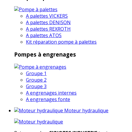
A palettes VICKERS
A palettes DENISON
A palettes REXROTH
A palettes ATOS
Kit réparation pompe à palettes
Pompes à engrenages
Groupe 1
Groupe 2
Groupe 3
A engrenages internes
A engrenages fonte
Moteur hydraulique