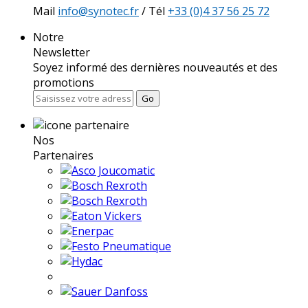
Mail
info@synotec.fr
/ Tél
+33 (0)4 37 56 25 72
Notre
Newsletter
Soyez informé des dernières nouveautés et des
promotions
Go
Nos
Partenaires