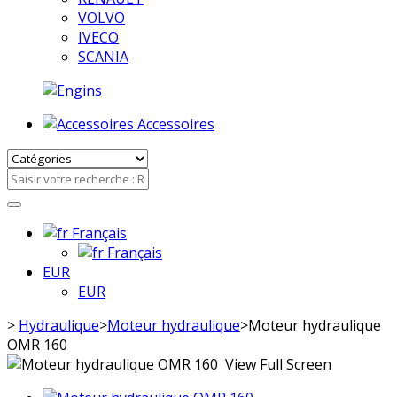
VOLVO
IVECO
SCANIA
Accessoires
Français
Français
EUR
EUR
>
Hydraulique
>
Moteur hydraulique
>
Moteur hydraulique
OMR 160
View Full Screen