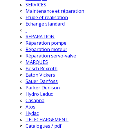
SERVICES
Maintenance et réparation
Etude et réalisation
Echange standard
REPARATION
Réparation pompe
Réparation moteur
Réparation servo-valve
MARQUES
Bosch Rexroth
Eaton Vickers
Sauer Danfoss
Parker Denison
Hydro Leduc
Casappa
Atos
Hydac
TELECHARGEMENT
Catalogues / pdf