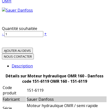
OMH
Quantité souhaitée
-
+
AJOUTER AU DEVIS
NOUS CONTACTER
Description
Détails sur Moteur hydraulique OMR 160 - Danfoss
code 151-6119 OMR 160 - 151-6119
Code
151-6119
produit
Fabricant
Sauer Danfoss
Moteur hydraulique OMR / semi rapide
Série