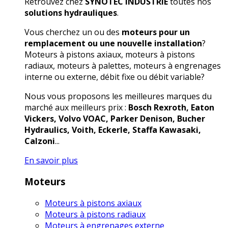
Retrouvez chez
SYNOTEC INDUSTRIE
toutes nos
solutions hydrauliques
.
Vous cherchez un ou des
moteurs pour un
remplacement ou une nouvelle installation
?
Moteurs à pistons axiaux, moteurs à pistons
radiaux, moteurs à palettes, moteurs à engrenages
interne ou externe, débit fixe ou débit variable?
Nous vous proposons les meilleures marques du
marché aux meilleurs prix :
Bosch Rexroth, Eaton
Vickers, Volvo VOAC, Parker Denison, Bucher
Hydraulics, Voith, Eckerle, Staffa Kawasaki,
Calzoni
...
En savoir plus
Moteurs
Moteurs à pistons axiaux
Moteurs à pistons radiaux
Moteurs à engrenages externe