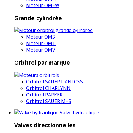
Moteur OMEW
Grande cylindrée
Moteur OMS
Moteur OMT
Moteur OMV
Orbitrol par marque
Orbitrol SAUER DANFOSS
Orbitrol CHARLYNN
Orbitrol PARKER
Orbitrol SAUER M+S
Valve hydraulique
Valves directionnelles