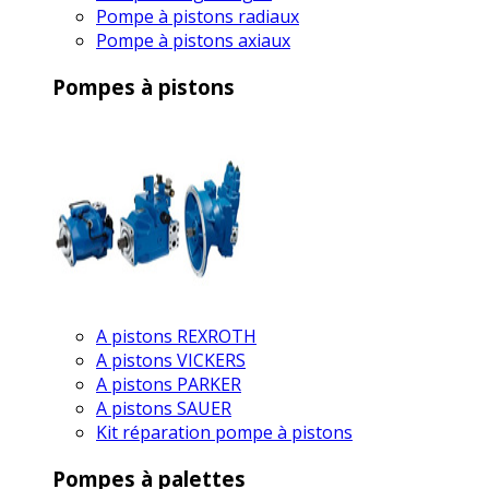
Pompe à pistons radiaux
Pompe à pistons axiaux
Pompes à pistons
A pistons REXROTH
A pistons VICKERS
A pistons PARKER
A pistons SAUER
Kit réparation pompe à pistons
Pompes à palettes