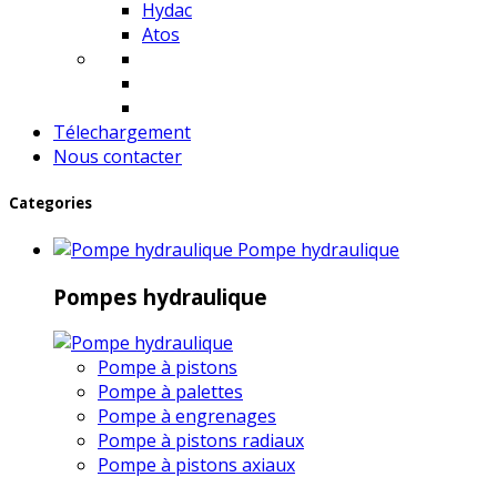
Hydac
Atos
Télechargement
Nous contacter
Categories
Pompe hydraulique
Pompes hydraulique
Pompe à pistons
Pompe à palettes
Pompe à engrenages
Pompe à pistons radiaux
Pompe à pistons axiaux