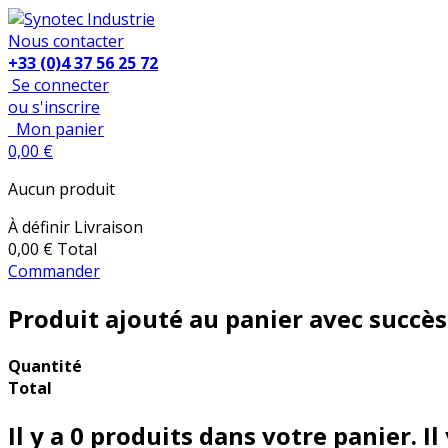
Nous contacter
+33 (0)4 37 56 25 72
Se connecter
ou s'inscrire
Mon panier
0,00 €
Aucun produit
À définir
Livraison
0,00 €
Total
Commander
Produit ajouté au panier avec succès
Quantité
Total
Il y a
0
produits dans votre panier.
Il