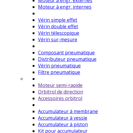
Moteur à engr. externes
Moteur à engr. internes
Vérin simple effet
Vérin double effet
Vérin télescopique
Vérin sur-mesure
Composant pneumatique
Distributeur pneumatique
Vérin pneumatique
Filtre pneumatique
Moteur semi-rapide
Orbitrol de direction
Accessoires orbitrol
Accumulateur à membrane
Accumulateur à vessie
Accumulateur à piston
Kit pour accumulateur