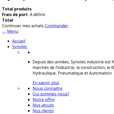
Total produits
Frais de port
À définir
Total
Continuer mes achats
Commander
Menu
Accueil
Synotec
Depuis des années, Synotec industrie est fo
marchés de l’industrie, la construction, le 
Hydraulique, Pneumatique et Automation
En savoir plus
Nous connaitre
Qui sommes-nous?
Notre offre
Nos atouts
Nos clients