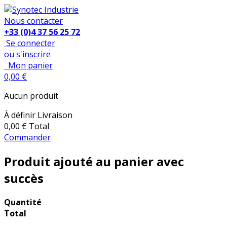
Nous contacter
+33 (0)4 37 56 25 72
Se connecter
ou s'inscrire
Mon panier
0,00 €
Aucun produit
À définir
Livraison
0,00 €
Total
Commander
Produit ajouté au panier avec
succès
Quantité
Total