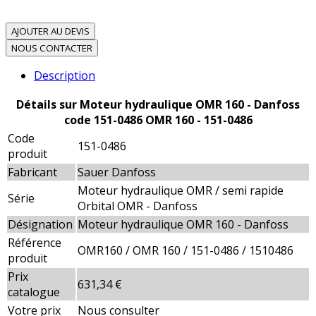
AJOUTER AU DEVIS
NOUS CONTACTER
Description
Détails sur Moteur hydraulique OMR 160 - Danfoss
code 151-0486 OMR 160 - 151-0486
Code
151-0486
produit
Fabricant
Sauer Danfoss
Moteur hydraulique OMR / semi rapide
Série
Orbital OMR - Danfoss
Désignation
Moteur hydraulique OMR 160 - Danfoss
Référence
OMR160 / OMR 160 / 151-0486 / 1510486
produit
Prix
631,34 €
catalogue
Votre prix
Nous consulter