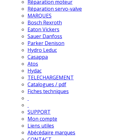
Réparation moteur
Réparation servo-valve
MARQUES
Bosch Rexroth
Eaton Vickers
Sauer Danfoss
Parker Denison
Hydro Leduc
Casappa
Atos
Hydac
TELECHARGEMENT
Catalogues / pdf
Fiches techniques
SUPPORT
Mon compte
Liens utiles
Abécédaire marques
CONTACT