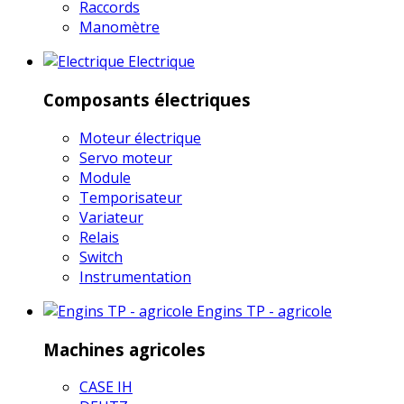
Raccords
Manomètre
Electrique
Composants électriques
Moteur électrique
Servo moteur
Module
Temporisateur
Variateur
Relais
Switch
Instrumentation
Engins TP - agricole
Machines agricoles
CASE IH