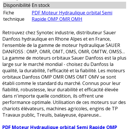
Disponibilité
En stock
Fiche
PDF Moteur Hydraulique orbital Semi
technique
Rapide OMP OMR OMH
Retrouvez chez Synotec industrie, distributeur Sauer
Danfoss hydraulique en Rhone Alpes et en France,
l'ensemble de la gamme de moteur hydraulique SAUER
DANFOSS : OMP, OMR, OMT, OMS, OMR, OMTW, OMSS…
La gamme de moteurs orbitaux Sauer Danfoss est la plus
large sur le marché mondial - choisez du Danfoss la
qualité, la durabilité, l'efficacité et la fiabilité. Les moteurs
orbitaux Danfoss OMP OMR OMS OMT OMV se sont
établi comme le standard du marché. Connus pour leur
fiabilité, robustesse, leur durabilité et efficacité élevée
dans n'importe quelle condition, ils offrent une
performance optimale. Utilisation de ces moteurs sur des
chariots élévateurs, machines agricoles, engins de TP
Travaux public, Treuils, balayeuse, épareuse...
PDF Moteur Hydraulique orbital Semi Rapide OMP