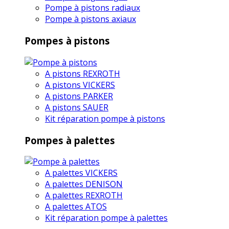
Pompe à pistons radiaux
Pompe à pistons axiaux
Pompes à pistons
A pistons REXROTH
A pistons VICKERS
A pistons PARKER
A pistons SAUER
Kit réparation pompe à pistons
Pompes à palettes
A palettes VICKERS
A palettes DENISON
A palettes REXROTH
A palettes ATOS
Kit réparation pompe à palettes