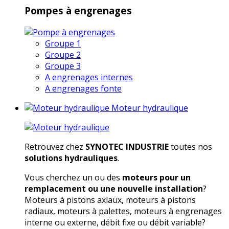
Pompes à engrenages
Groupe 1
Groupe 2
Groupe 3
A engrenages internes
A engrenages fonte
Moteur hydraulique
Retrouvez chez
SYNOTEC INDUSTRIE
toutes nos
solutions hydrauliques
.
Vous cherchez un ou des
moteurs pour un
remplacement ou une nouvelle installation
?
Moteurs à pistons axiaux, moteurs à pistons
radiaux, moteurs à palettes, moteurs à engrenages
interne ou externe, débit fixe ou débit variable?