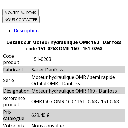
AJOUTER AU DEVIS
NOUS CONTACTER
Description
Détails sur Moteur hydraulique OMR 160 - Danfoss
code 151-0268 OMR 160 - 151-0268
Code
151-0268
produit
Fabricant
Sauer Danfoss
Moteur hydraulique OMR / semi rapide
Série
Orbital OMR - Danfoss
Désignation
Moteur hydraulique OMR 160 - Danfoss
Référence
OMR160 / OMR 160 / 151-0268 / 1510268
produit
Prix
629,40 €
catalogue
Votre prix
Nous consulter