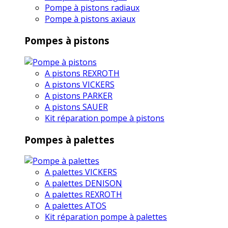
Pompe à pistons radiaux
Pompe à pistons axiaux
Pompes à pistons
A pistons REXROTH
A pistons VICKERS
A pistons PARKER
A pistons SAUER
Kit réparation pompe à pistons
Pompes à palettes
A palettes VICKERS
A palettes DENISON
A palettes REXROTH
A palettes ATOS
Kit réparation pompe à palettes