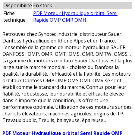
Disponibilité
En stock
Fiche
PDF Moteur Hydraulique orbital Semi
technique
Rapide OMP OMR OMH
Retrouvez chez Synotec industrie, distributeur Sauer
Danfoss hydraulique en Rhone Alpes et en France,
l'ensemble de la gamme de moteur hydraulique SAUER
DANFOSS : OMP, OMR, OMT, OMS, OMR, OMTW, OMSS…
La gamme de moteurs orbitaux Sauer Danfoss est la plus
large sur le marché mondial - choisez du Danfoss la
qualité, la durabilité, l'efficacité et la fiabilité. Les moteurs
orbitaux Danfoss OMP OMR OMS OMT OMV se sont
établi comme le standard du marché. Connus pour leur
fiabilité, robustesse, leur durabilité et efficacité élevée
dans n'importe quelle condition, ils offrent une
performance optimale. Utilisation de ces moteurs sur des
chariots élévateurs, machines agricoles, engins de TP
Travaux public, Treuils, balayeuse, épareuse...
PDF Moteur Hydraulique orbital Semi Rapide OMP