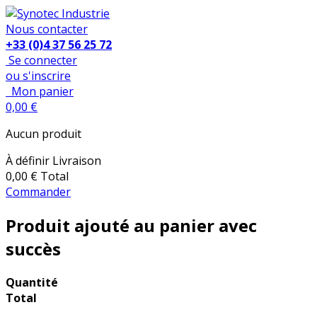
Nous contacter
+33 (0)4 37 56 25 72
Se connecter
ou s'inscrire
Mon panier
0,00 €
Aucun produit
À définir
Livraison
0,00 €
Total
Commander
Produit ajouté au panier avec
succès
Quantité
Total