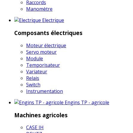
Raccords
Manomètre
Electrique
Composants électriques
Moteur électrique
Servo moteur
Module
Temporisateur
Variateur
Relais
Switch
Instrumentation
Engins TP - agricole
Machines agricoles
CASE IH