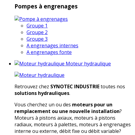
Pompes à engrenages
Groupe 1
Groupe 2
Groupe 3
A engrenages internes
A engrenages fonte
Moteur hydraulique
Retrouvez chez
SYNOTEC INDUSTRIE
toutes nos
solutions hydrauliques
.
Vous cherchez un ou des
moteurs pour un
remplacement ou une nouvelle installation
?
Moteurs à pistons axiaux, moteurs à pistons
radiaux, moteurs à palettes, moteurs à engrenages
interne ou externe, débit fixe ou débit variable?