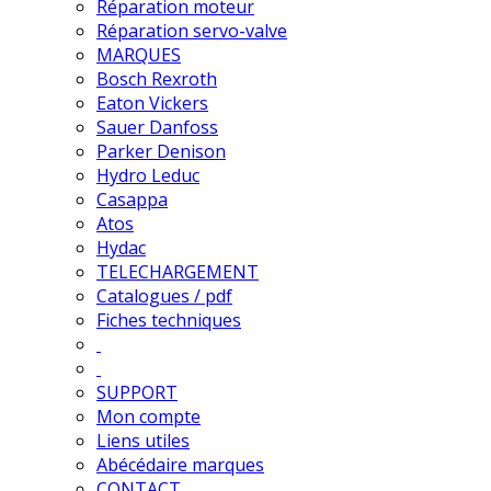
Réparation moteur
Réparation servo-valve
MARQUES
Bosch Rexroth
Eaton Vickers
Sauer Danfoss
Parker Denison
Hydro Leduc
Casappa
Atos
Hydac
TELECHARGEMENT
Catalogues / pdf
Fiches techniques
SUPPORT
Mon compte
Liens utiles
Abécédaire marques
CONTACT