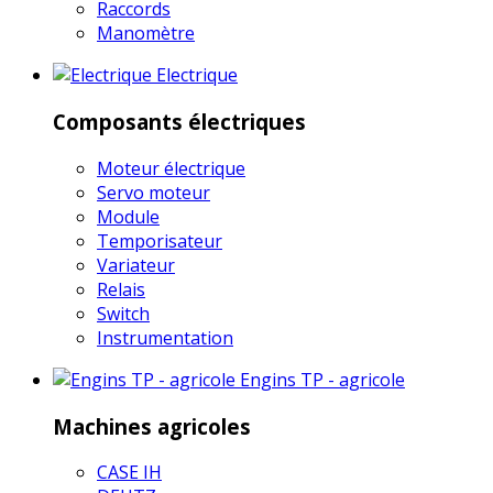
Raccords
Manomètre
Electrique
Composants électriques
Moteur électrique
Servo moteur
Module
Temporisateur
Variateur
Relais
Switch
Instrumentation
Engins TP - agricole
Machines agricoles
CASE IH