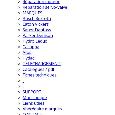
Réparation moteur
Réparation servo-valve
MARQUES
Bosch Rexroth
Eaton Vickers
Sauer Danfoss
Parker Denison
Hydro Leduc
Casappa
Atos
Hydac
TELECHARGEMENT
Catalogues / pdf
Fiches techniques
SUPPORT
Mon compte
Liens utiles
Abécédaire marques
CONTACT