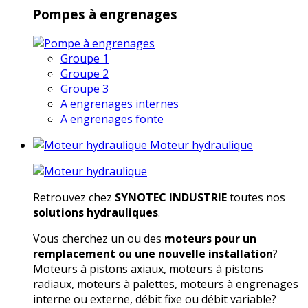
Pompes à engrenages
Groupe 1
Groupe 2
Groupe 3
A engrenages internes
A engrenages fonte
Moteur hydraulique
Retrouvez chez
SYNOTEC INDUSTRIE
toutes nos
solutions hydrauliques
.
Vous cherchez un ou des
moteurs pour un
remplacement ou une nouvelle installation
?
Moteurs à pistons axiaux, moteurs à pistons
radiaux, moteurs à palettes, moteurs à engrenages
interne ou externe, débit fixe ou débit variable?