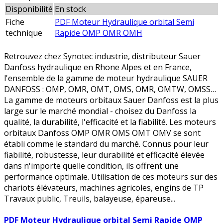
Disponibilité
En stock
Fiche
PDF Moteur Hydraulique orbital Semi
technique
Rapide OMP OMR OMH
Retrouvez chez Synotec industrie, distributeur Sauer
Danfoss hydraulique en Rhone Alpes et en France,
l'ensemble de la gamme de moteur hydraulique SAUER
DANFOSS : OMP, OMR, OMT, OMS, OMR, OMTW, OMSS…
La gamme de moteurs orbitaux Sauer Danfoss est la plus
large sur le marché mondial - choisez du Danfoss la
qualité, la durabilité, l'efficacité et la fiabilité. Les moteurs
orbitaux Danfoss OMP OMR OMS OMT OMV se sont
établi comme le standard du marché. Connus pour leur
fiabilité, robustesse, leur durabilité et efficacité élevée
dans n'importe quelle condition, ils offrent une
performance optimale. Utilisation de ces moteurs sur des
chariots élévateurs, machines agricoles, engins de TP
Travaux public, Treuils, balayeuse, épareuse...
PDF Moteur Hydraulique orbital Semi Rapide OMP