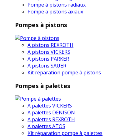
Pompe à pistons radiaux
Pompe à pistons axiaux
Pompes à pistons
A pistons REXROTH
A pistons VICKERS
A pistons PARKER
A pistons SAUER
Kit réparation pompe à pistons
Pompes à palettes
A palettes VICKERS
A palettes DENISON
A palettes REXROTH
A palettes ATOS
Kit réparation pompe à palettes