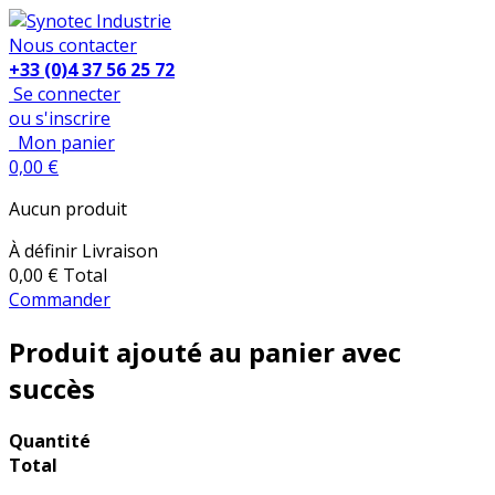
Nous contacter
+33 (0)4 37 56 25 72
Se connecter
ou s'inscrire
Mon panier
0,00 €
Aucun produit
À définir
Livraison
0,00 €
Total
Commander
Produit ajouté au panier avec
succès
Quantité
Total