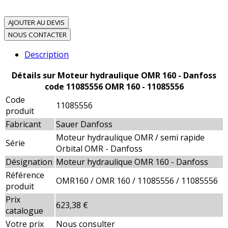
AJOUTER AU DEVIS
NOUS CONTACTER
Description
Détails sur Moteur hydraulique OMR 160 - Danfoss
code 11085556 OMR 160 - 11085556
Code
11085556
produit
Fabricant
Sauer Danfoss
Moteur hydraulique OMR / semi rapide
Série
Orbital OMR - Danfoss
Désignation
Moteur hydraulique OMR 160 - Danfoss
Référence
OMR160 / OMR 160 / 11085556 / 11085556
produit
Prix
623,38 €
catalogue
Votre prix
Nous consulter