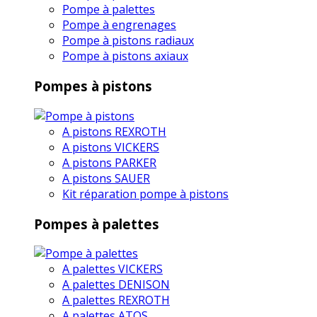
Pompe à palettes
Pompe à engrenages
Pompe à pistons radiaux
Pompe à pistons axiaux
Pompes à pistons
A pistons REXROTH
A pistons VICKERS
A pistons PARKER
A pistons SAUER
Kit réparation pompe à pistons
Pompes à palettes
A palettes VICKERS
A palettes DENISON
A palettes REXROTH
A palettes ATOS