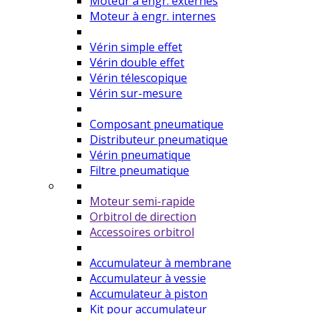
Moteur à engr. externes
Moteur à engr. internes
Vérin simple effet
Vérin double effet
Vérin télescopique
Vérin sur-mesure
Composant pneumatique
Distributeur pneumatique
Vérin pneumatique
Filtre pneumatique
Moteur semi-rapide
Orbitrol de direction
Accessoires orbitrol
Accumulateur à membrane
Accumulateur à vessie
Accumulateur à piston
Kit pour accumulateur