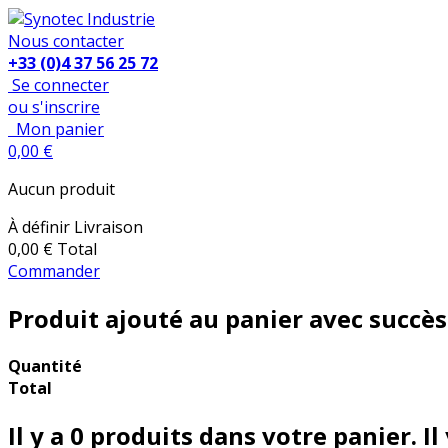
Nous contacter
+33 (0)4 37 56 25 72
Se connecter
ou s'inscrire
Mon panier
0,00 €
Aucun produit
À définir
Livraison
0,00 €
Total
Commander
Produit ajouté au panier avec succès
Quantité
Total
Il y a
0
produits dans votre panier.
Il