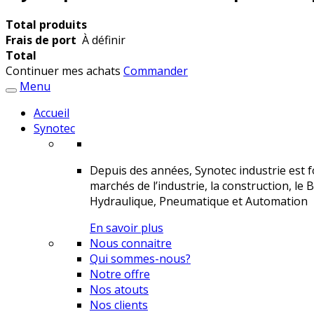
Total produits
Frais de port
À définir
Total
Continuer mes achats
Commander
Menu
Accueil
Synotec
Depuis des années, Synotec industrie est fo
marchés de l’industrie, la construction, le 
Hydraulique, Pneumatique et Automation
En savoir plus
Nous connaitre
Qui sommes-nous?
Notre offre
Nos atouts
Nos clients