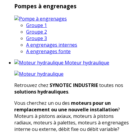
Pompes à engrenages
Groupe 1
Groupe 2
Groupe 3
A engrenages internes
A engrenages fonte
Moteur hydraulique
Retrouvez chez
SYNOTEC INDUSTRIE
toutes nos
solutions hydrauliques
.
Vous cherchez un ou des
moteurs pour un
remplacement ou une nouvelle installation
?
Moteurs à pistons axiaux, moteurs à pistons
radiaux, moteurs à palettes, moteurs à engrenages
interne ou externe, débit fixe ou débit variable?