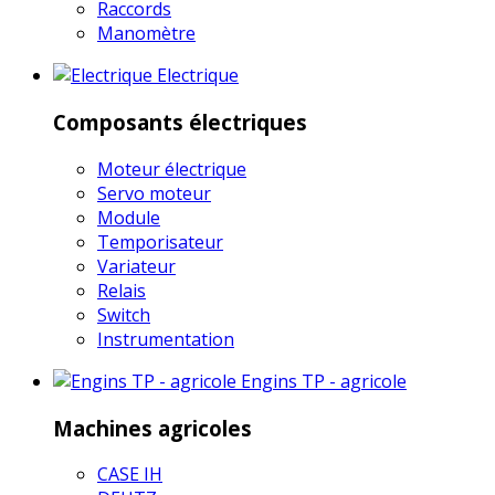
Raccords
Manomètre
Electrique
Composants électriques
Moteur électrique
Servo moteur
Module
Temporisateur
Variateur
Relais
Switch
Instrumentation
Engins TP - agricole
Machines agricoles
CASE IH