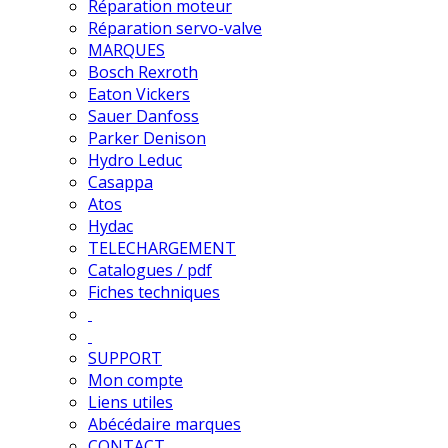
Réparation moteur
Réparation servo-valve
MARQUES
Bosch Rexroth
Eaton Vickers
Sauer Danfoss
Parker Denison
Hydro Leduc
Casappa
Atos
Hydac
TELECHARGEMENT
Catalogues / pdf
Fiches techniques
SUPPORT
Mon compte
Liens utiles
Abécédaire marques
CONTACT