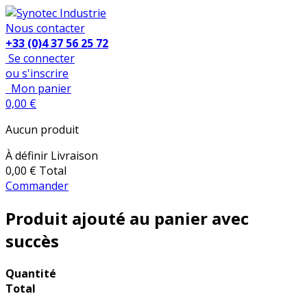
Nous contacter
+33 (0)4 37 56 25 72
Se connecter
ou s'inscrire
Mon panier
0,00 €
Aucun produit
À définir
Livraison
0,00 €
Total
Commander
Produit ajouté au panier avec
succès
Quantité
Total