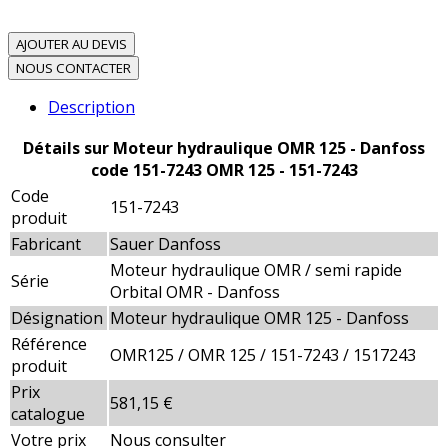
AJOUTER AU DEVIS
NOUS CONTACTER
Description
Détails sur Moteur hydraulique OMR 125 - Danfoss
code 151-7243 OMR 125 - 151-7243
Code
151-7243
produit
Fabricant
Sauer Danfoss
Moteur hydraulique OMR / semi rapide
Série
Orbital OMR - Danfoss
Désignation
Moteur hydraulique OMR 125 - Danfoss
Référence
OMR125 / OMR 125 / 151-7243 / 1517243
produit
Prix
581,15 €
catalogue
Votre prix
Nous consulter