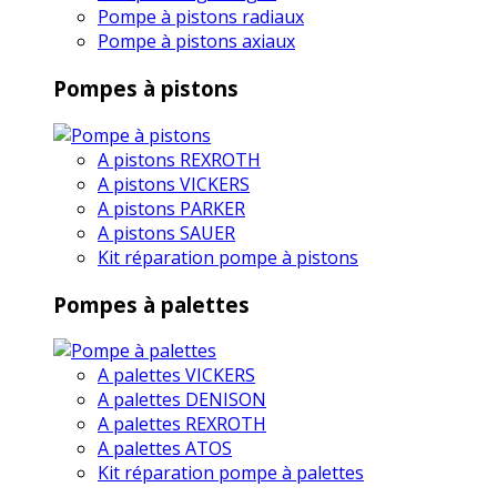
Pompe à pistons radiaux
Pompe à pistons axiaux
Pompes à pistons
A pistons REXROTH
A pistons VICKERS
A pistons PARKER
A pistons SAUER
Kit réparation pompe à pistons
Pompes à palettes
A palettes VICKERS
A palettes DENISON
A palettes REXROTH
A palettes ATOS
Kit réparation pompe à palettes