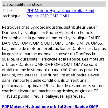
Disponibilité
En stock
Fiche
PDF Moteur Hydraulique orbital Semi
technique
Rapide OMP OMR OMH
Retrouvez chez Synotec industrie, distributeur Sauer
Danfoss hydraulique en Rhone Alpes et en France,
l'ensemble de la gamme de moteur hydraulique SAUER
DANFOSS : OMP, OMR, OMT, OMS, OMR, OMTW, OMSS…
La gamme de moteurs orbitaux Sauer Danfoss est la plus
large sur le marché mondial - choisez du Danfoss la
qualité, la durabilité, l'efficacité et la fiabilité. Les moteurs
orbitaux Danfoss OMP OMR OMS OMT OMV se sont
établi comme le standard du marché. Connus pour leur
fiabilité, robustesse, leur durabilité et efficacité élevée
dans n'importe quelle condition, ils offrent une
performance optimale. Utilisation de ces moteurs sur des
chariots élévateurs, machines agricoles, engins de TP
Travaux public, Treuils, balayeuse, épareuse...
PDF Moteur Hydraulique orbital Semi Rapide OMP