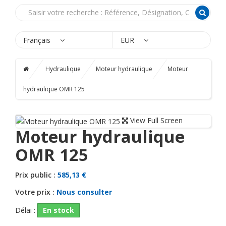
Français
EUR
Hydraulique
Moteur hydraulique
Moteur
hydraulique OMR 125
View Full Screen
Moteur hydraulique
OMR 125
Prix public :
585,13 €
Votre prix :
Nous consulter
Délai :
En stock