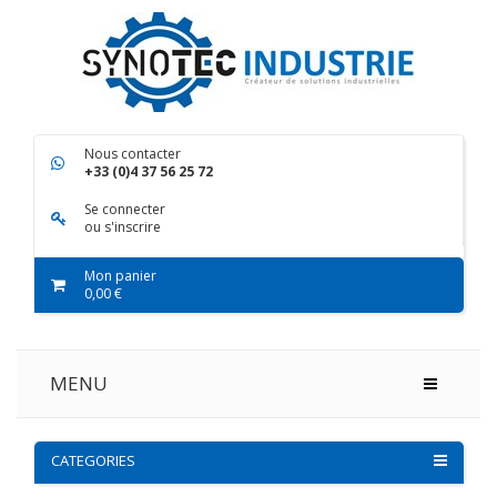
Nous contacter
+33 (0)4 37 56 25 72
Se connecter
ou s'inscrire
Mon panier
0,00 €
MENU
CATEGORIES