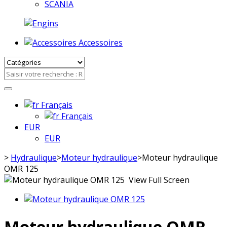
SCANIA
Accessoires
Français
Français
EUR
EUR
>
Hydraulique
>
Moteur hydraulique
>
Moteur hydraulique
OMR 125
View Full Screen
Moteur hydraulique OMR