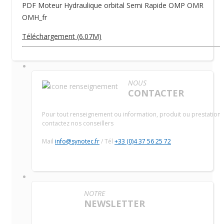
PDF Moteur Hydraulique orbital Semi Rapide OMP OMR
OMH_fr
Téléchargement (6.07M)
NOUS
CONTACTER
Pour tout renseignement ou information, produit ou prestation,
contactez nos conseillers
Mail
info@synotec.fr
/ Tél
+33 (0)4 37 56 25 72
NOTRE
NEWSLETTER