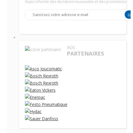
Soyez informé des dernières nouveautés et des promotions
G
NOS
PARTENAIRES