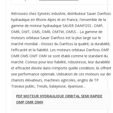
Retrouvez chez Synotec industrie, distributeur Sauer Danfoss
hydraulique en Rhone Alpes et en France, l'ensemble de la
gamme de moteur hydraulique SAUER DANFOSS : OMP,
OMR, OMT, OMS, OMR, OMTW, OMSS… La gamme de
moteurs orbitaux Sauer Danfoss est la plus large sur le
marché mondial - choisez du Danfoss la qualité, la durabilité,
l'efficacité et la fiabilité. Les moteurs orbitaux Danfoss OMP
OMR OMS OMT OMV se sont établi comme le standard du
marché. Connus pour leur fiabilité, robustesse, leur durabilité
et efficacité élevée dans n'importe quelle condition, ils offrent
une performance optimale. Utilisation de ces moteurs sur des
chariots élévateurs, machines agricoles, engins de TP
Travaux public, Treuils, balayeuse, épareuse...
PDF MOTEUR HYDRAULIQUE ORBITAL SEMI RAPIDE
OMP OMR OMH