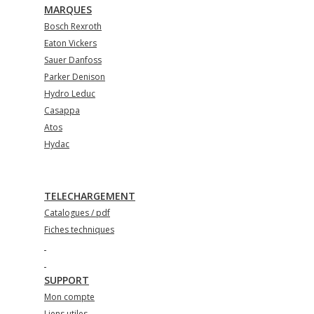
MARQUES
Bosch Rexroth
Eaton Vickers
Sauer Danfoss
Parker Denison
Hydro Leduc
Casappa
Atos
Hydac
TELECHARGEMENT
Catalogues / pdf
Fiches techniques
SUPPORT
Mon compte
Liens utiles