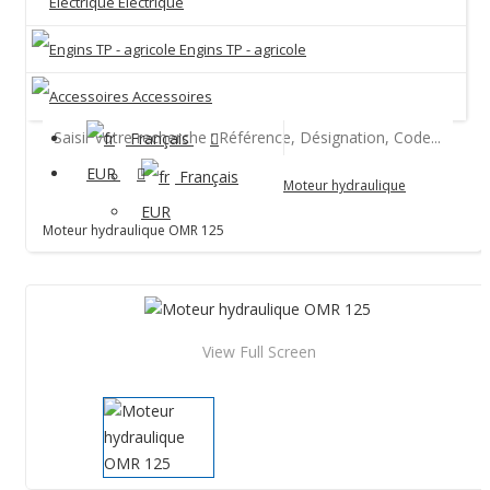
Electrique
Engins TP - agricole
Accessoires
Français
Hydraulique
EUR
Français
Moteur hydraulique
EUR
Moteur hydraulique OMR 125
View Full Screen