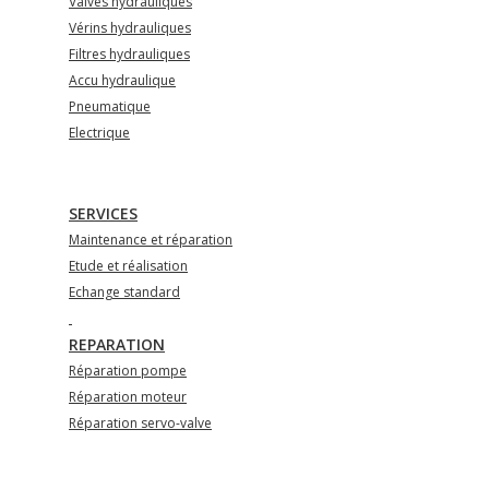
Valves hydrauliques
Vérins hydrauliques
Filtres hydrauliques
Accu hydraulique
Pneumatique
Electrique
SERVICES
Maintenance et réparation
Etude et réalisation
Echange standard
REPARATION
Réparation pompe
Réparation moteur
Réparation servo-valve