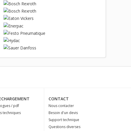
ECHARGEMENT
CONTACT
logues / pdf
Nous contacter
es techniques
Besoin d'un devis
Support technique
Questions diverses