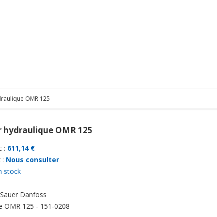
draulique OMR 125
 hydraulique OMR 125
 :
611,14 €
 :
Nous consulter
n stock
Sauer Danfoss
e
OMR 125 - 151-0208