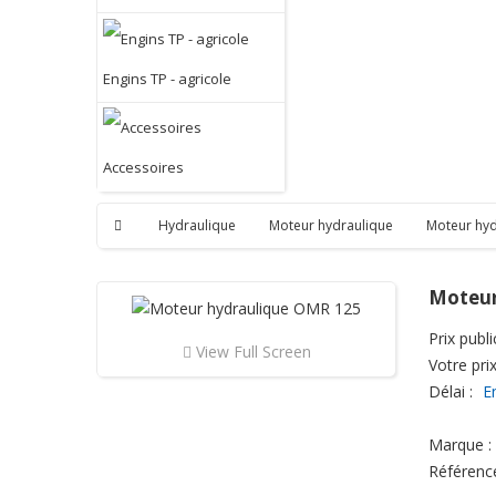
Engins TP - agricole
Accessoires
Hydraulique
Moteur hydraulique
Moteur hy
Moteur
Prix public
View Full Screen
Votre prix
Délai :
E
Marque :
Référenc