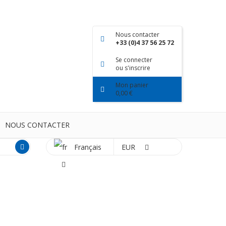
Nous contacter
+33 (0)4 37 56 25 72
Se connecter
ou s'inscrire
Mon panier
0,00 €
NOUS CONTACTER
Français
EUR