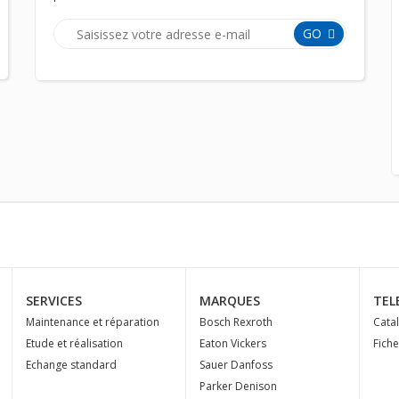
GO
SERVICES
MARQUES
TEL
Maintenance et réparation
Bosch Rexroth
Cata
Etude et réalisation
Eaton Vickers
Fich
Echange standard
Sauer Danfoss
Parker Denison