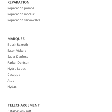
REPARATION
Réparation pompe
Réparation moteur
Réparation servo-valve
MARQUES
Bosch Rexroth
Eaton Vickers
Sauer Danfoss
Parker Denison
Hydro Leduc
Casappa
Atos
Hydac
TELECHARGEMENT
Catalogues / pdf