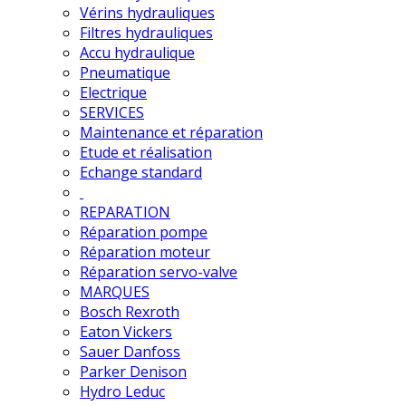
Vérins hydrauliques
Filtres hydrauliques
Accu hydraulique
Pneumatique
Electrique
SERVICES
Maintenance et réparation
Etude et réalisation
Echange standard
REPARATION
Réparation pompe
Réparation moteur
Réparation servo-valve
MARQUES
Bosch Rexroth
Eaton Vickers
Sauer Danfoss
Parker Denison
Hydro Leduc