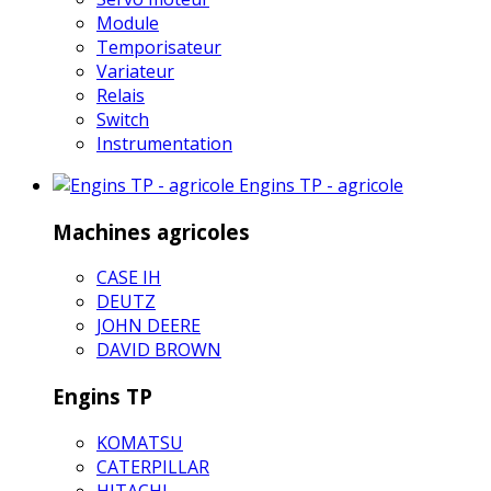
Module
Temporisateur
Variateur
Relais
Switch
Instrumentation
Engins TP - agricole
Machines agricoles
CASE IH
DEUTZ
JOHN DEERE
DAVID BROWN
Engins TP
KOMATSU
CATERPILLAR
HITACHI