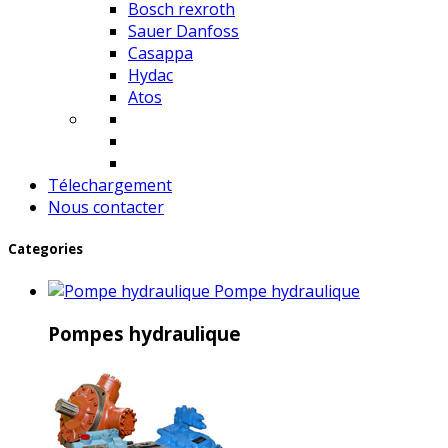
Bosch rexroth
Sauer Danfoss
Casappa
Hydac
Atos
Télechargement
Nous contacter
Categories
Pompe hydraulique
Pompes hydraulique