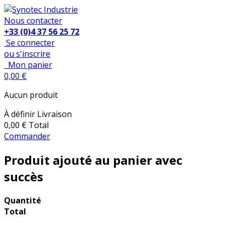
Nous contacter
+33 (0)4 37 56 25 72
Se connecter
ou s'inscrire
Mon panier
0,00 €
Aucun produit
À définir
Livraison
0,00 €
Total
Commander
Produit ajouté au panier avec
succès
Quantité
Total