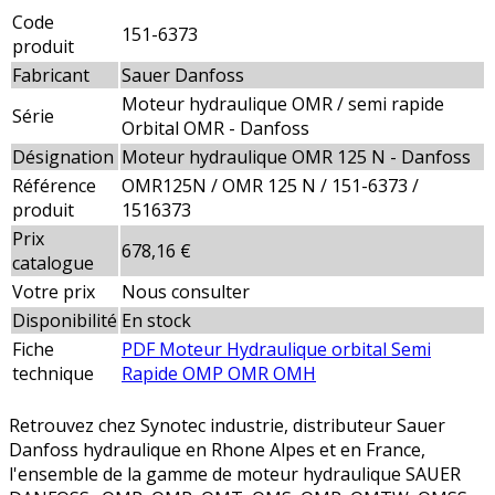
Code
151-6373
produit
Fabricant
Sauer Danfoss
Moteur hydraulique OMR / semi rapide
Série
Orbital OMR - Danfoss
Désignation
Moteur hydraulique OMR 125 N - Danfoss
Référence
OMR125N / OMR 125 N / 151-6373 /
produit
1516373
Prix
678,16 €
catalogue
Votre prix
Nous consulter
Disponibilité
En stock
Fiche
PDF Moteur Hydraulique orbital Semi
technique
Rapide OMP OMR OMH
Retrouvez chez Synotec industrie, distributeur Sauer
Danfoss hydraulique en Rhone Alpes et en France,
l'ensemble de la gamme de moteur hydraulique SAUER