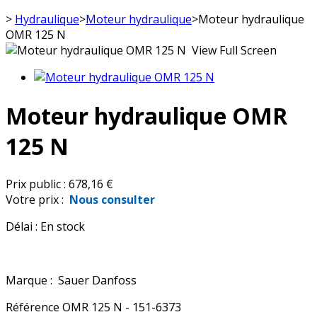
>
Hydraulique
>
Moteur hydraulique
>
Moteur hydraulique
OMR 125 N
View Full Screen
Moteur hydraulique OMR
125 N
Prix public :
678,16 €
Votre prix :
Nous consulter
Délai :
En stock
Marque :
Sauer Danfoss
Référence
OMR 125 N - 151-6373