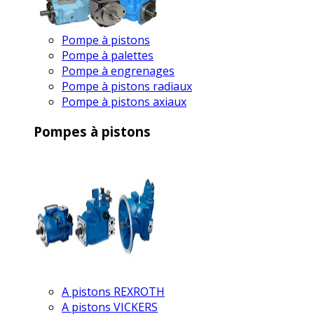
Pompe à pistons
Pompe à palettes
Pompe à engrenages
Pompe à pistons radiaux
Pompe à pistons axiaux
Pompes à pistons
A pistons REXROTH
A pistons VICKERS