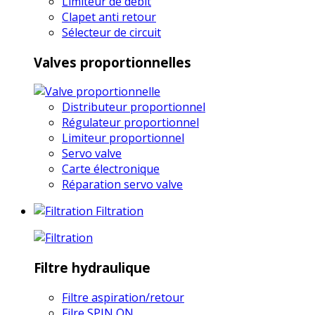
Limiteur de débit
Clapet anti retour
Sélecteur de circuit
Valves proportionnelles
Distributeur proportionnel
Régulateur proportionnel
Limiteur proportionnel
Servo valve
Carte électronique
Réparation servo valve
Filtration
Filtre hydraulique
Filtre aspiration/retour
Filre SPIN ON