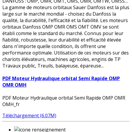
DANFOSS : OMP, OMR, OMT, OMS, OMR, OMTW, OMSS…
La gamme de moteurs orbitaux Sauer Danfoss est la plus
large sur le marché mondial - choisez du Danfoss la
qualité, la durabilité, l'efficacité et la fiabilité. Les moteurs
orbitaux Danfoss OMP OMR OMS OMT OMV se sont
établi comme le standard du marché. Connus pour leur
fiabilité, robustesse, leur durabilité et efficacité élevée
dans n'importe quelle condition, ils offrent une
performance optimale. Utilisation de ces moteurs sur des
chariots élévateurs, machines agricoles, engins de TP
Travaux public, Treuils, balayeuse, épareuse...
PDF Moteur Hydraulique orbital Semi Rapide OMP
OMR OMH
PDF Moteur Hydraulique orbital Semi Rapide OMP OMR
OMH_fr
Téléchargement (6.07M)