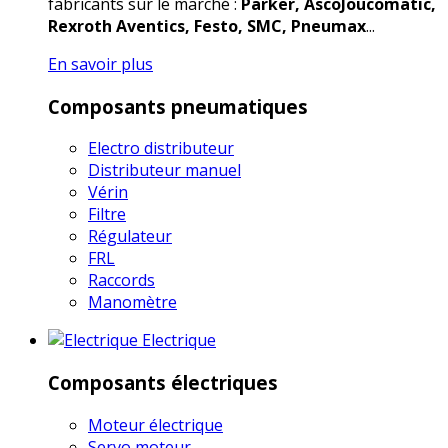
fabricants sur le marché :
Parker, AscoJoucomatic,
Rexroth Aventics, Festo, SMC, Pneumax
...
En savoir plus
Composants pneumatiques
Electro distributeur
Distributeur manuel
Vérin
Filtre
Régulateur
FRL
Raccords
Manomètre
Electrique
Composants électriques
Moteur électrique
Servo moteur