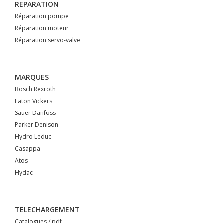
REPARATION
Réparation pompe
Réparation moteur
Réparation servo-valve
MARQUES
Bosch Rexroth
Eaton Vickers
Sauer Danfoss
Parker Denison
Hydro Leduc
Casappa
Atos
Hydac
TELECHARGEMENT
Catalogues / pdf